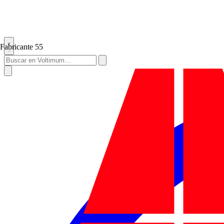
Fabricante
55