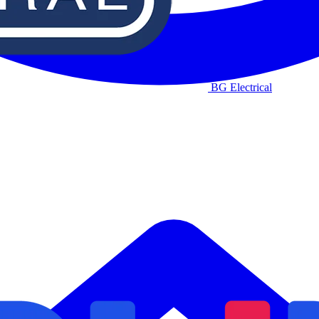
BG Electrical