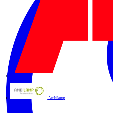
ABB
Ambilamp