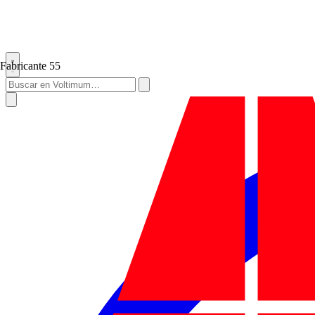
Fabricante
55