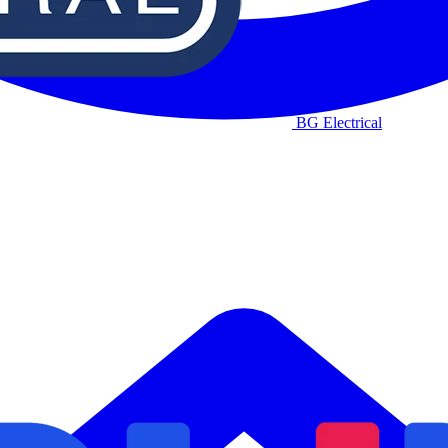
BG Electrical