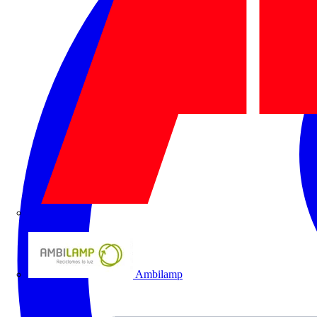
ABB
Ambilamp