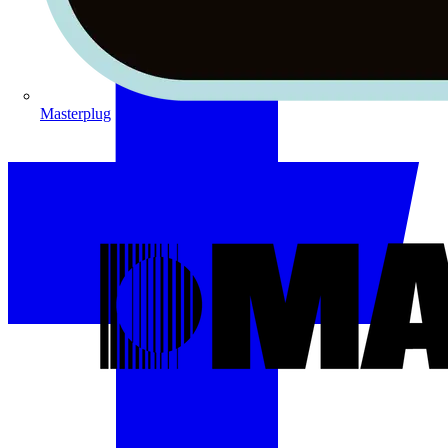
Masterplug