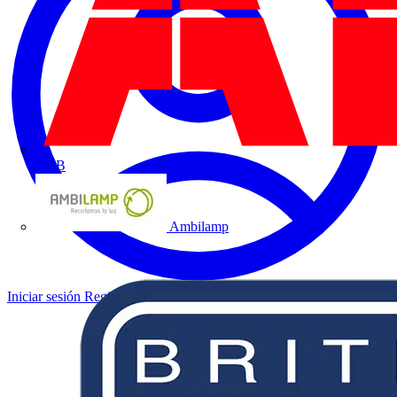
ABB
Ambilamp
Iniciar sesión
Registrarse