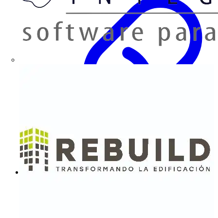
PRYSMIAN CABLES Y SISTEMAS, S.L.