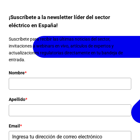
¡Suscríbete a la newsletter líder del sector
eléctrico en España!
Suscríbete para recibir las últimas noticias del sector,
invitaciones a webinars en vivo, artículos de expertos y
actualizaciones regulatorias directamente en tu bandeja de
entrada.
Nombre
*
Apellido
*
Email
*