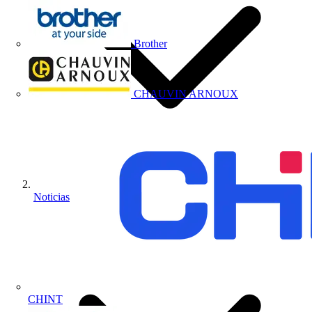
Brother
CHAUVIN ARNOUX
Noticias
CHINT