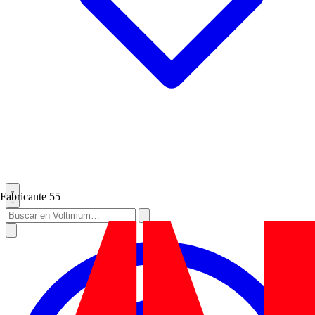
Fabricante
55