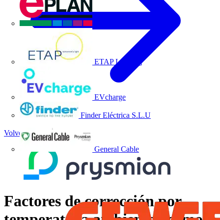
EPLAN
ETAP Lighting
EVcharge
Finder Eléctrica S.L.U
Volver a Noticias
General Cable
Factores de corrección por
temperatura ambiente ¿cómo