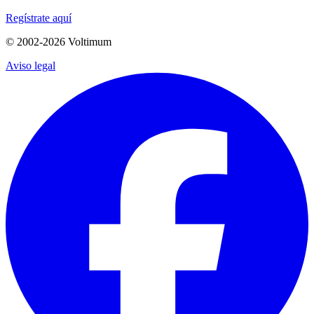
Regístrate aquí
© 2002-
2026
Voltimum
Aviso legal