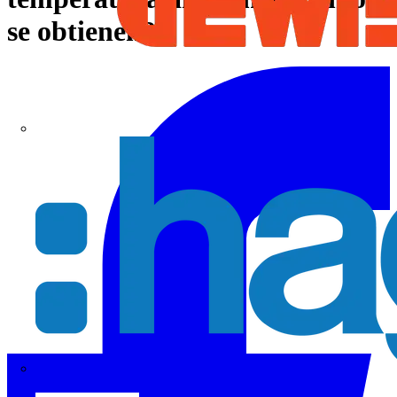
se obtienen?
Hager