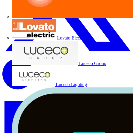
Lovato Electric
Luceco Group
Luceco Lighting