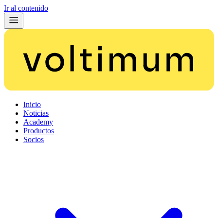
Ir al contenido
Inicio
Noticias
Academy
Productos
Socios