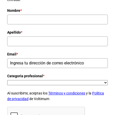
Nombre
*
Apellido
*
Email
*
Categoria profesional
*
Al suscribirte, aceptas los
Términos y condiciones
y la
Política
de privacidad
de Voltimum