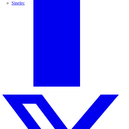
Sinelec