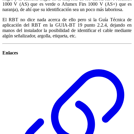
1000 V (AS) que es verde o Afumex Firs 1000 V (AS+) que es
naranja), de ahí que su identificación sea un poco más laboriosa.
El RBT no dice nada acerca de ello pero si la Guía Técnica de
aplicación del RBT en la GUIA-BT 19 punto 2.2.4, dejando en
manos del instalador la posibilidad de identificar el cable mediante
algún señalizador, argolla, etiqueta, etc.
Enlaces