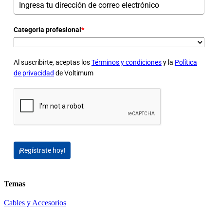
Categoria profesional
*
Al suscribirte, aceptas los
Términos y condiciones
y la
Política
de privacidad
de Voltimum
¡Regístrate hoy!
Temas
Cables y Accesorios