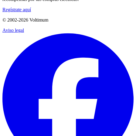
Regístrate aquí
© 2002-
2026
Voltimum
Aviso legal