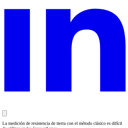
La medición de resistencia de tierra con el método clásico es difícil