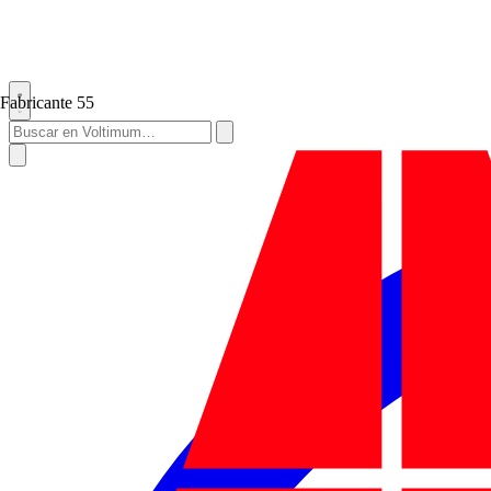
Fabricante
55