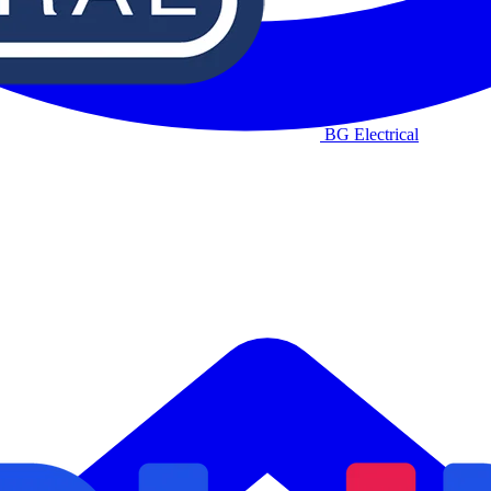
BG Electrical