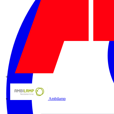
ABB
Ambilamp