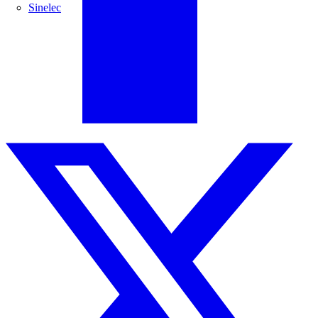
Sinelec