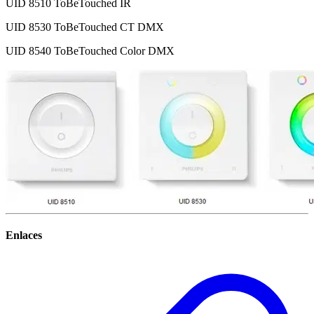
UID 8510 ToBeTouched IR
UID 8530 ToBeTouched CT DMX
UID 8540 ToBeTouched Color DMX
Enlaces