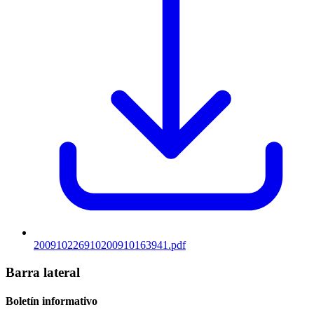
200910226910200910163941.pdf
Barra lateral
Boletín informativo