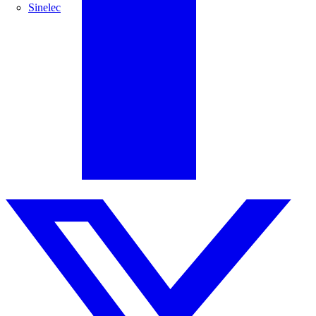
Sinelec