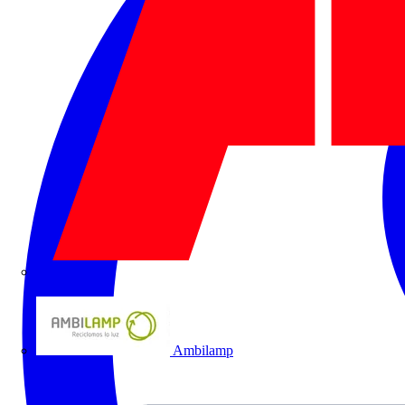
ABB
Ambilamp