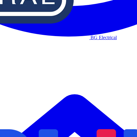
BG Electrical