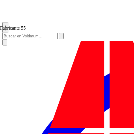
Fabricante
55