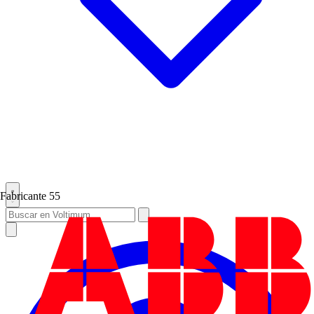
Fabricante
55