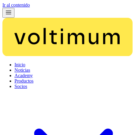
Ir al contenido
Inicio
Noticias
Academy
Productos
Socios