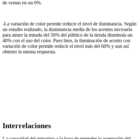
de ventas en un 6%.
-La variación de color permite reducir el nivel de iluminancia. Según
un estudio realizado, la iluminancia media de los acentos necesaria
para atraer la mirada del 50% del público de la tienda disminuía un
40% con el uso del color. Pues bien, la iluminación de acento con
variación de color permite reducir el nivel más del 60% y aun así
obtener la misma respuesta.
Interrelaciones
La capacidad del minorista a la hora de entender la aceptación del