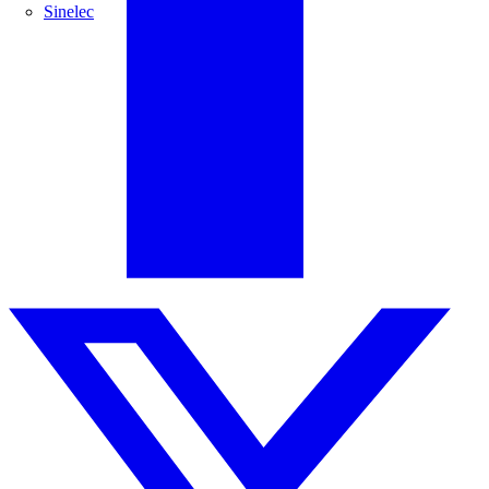
Sinelec