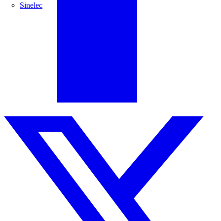
Sinelec