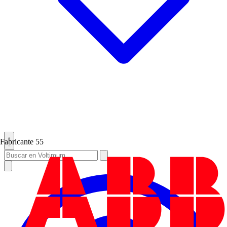
Fabricante
55