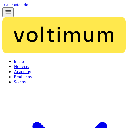
Ir al contenido
Inicio
Noticias
Academy
Productos
Socios