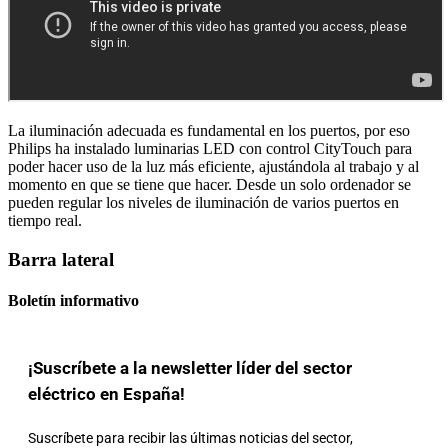
La iluminación adecuada es fundamental en los puertos, por eso
Philips ha instalado luminarias LED con control CityTouch para
poder hacer uso de la luz más eficiente, ajustándola al trabajo y al
momento en que se tiene que hacer. Desde un solo ordenador se
pueden regular los niveles de iluminación de varios puertos en
tiempo real.
Barra lateral
Boletín informativo
¡Suscríbete a la newsletter líder del sector
eléctrico en España!
Suscríbete para recibir las últimas noticias del sector,