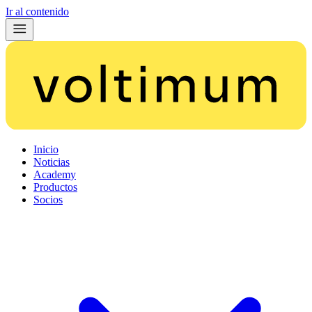
Ir al contenido
Inicio
Noticias
Academy
Productos
Socios