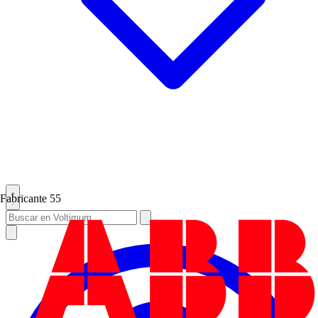
Fabricante
55