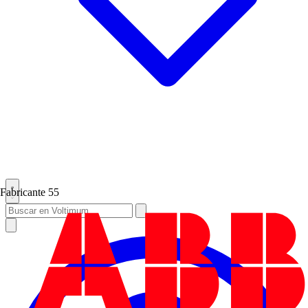
Fabricante
55