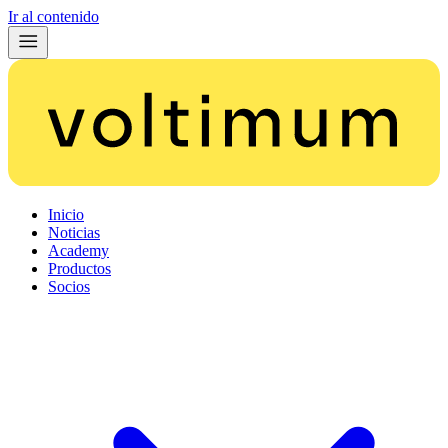
Ir al contenido
Inicio
Noticias
Academy
Productos
Socios