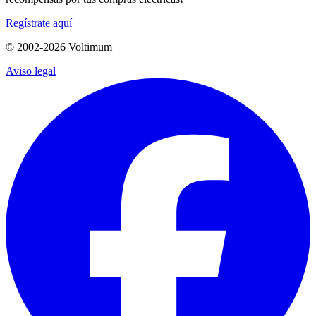
Regístrate aquí
© 2002-
2026
Voltimum
Aviso legal