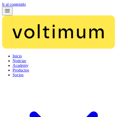
Ir al contenido
Inicio
Noticias
Academy
Productos
Socios