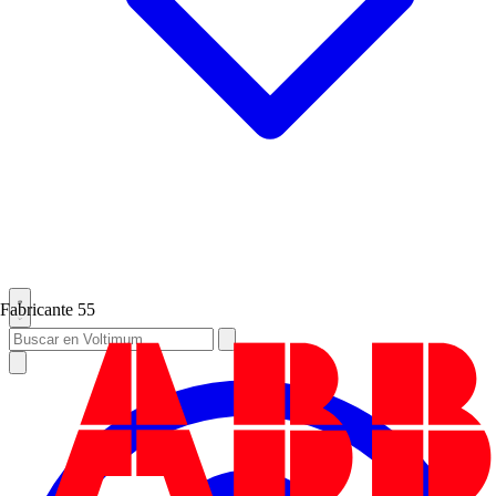
Fabricante
55