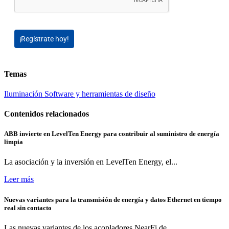
¡Regístrate hoy!
Temas
Iluminación
Software y herramientas de diseño
Contenidos relacionados
ABB invierte en LevelTen Energy para contribuir al suministro de energía
limpia
La asociación y la inversión en LevelTen Energy, el...
Leer más
Nuevas variantes para la transmisión de energía y datos Ethernet en tiempo
real sin contacto
Las nuevas variantes de los acopladores NearFi de...