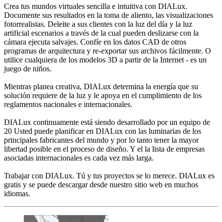
Crea tus mundos virtuales sencilla e intuitiva con DIALux.
Documente sus resultados en la toma de aliento, las visualizaciones
fotorrealistas. Deleite a sus clientes con la luz del día y la luz
artificial escenarios a través de la cual pueden deslizarse con la
cámara ejecuta salvajes. Confíe en los datos CAD de otros
programas de arquitectura y re-exportar sus archivos fácilmente. O
utilice cualquiera de los modelos 3D a partir de la Internet - es un
juego de niños.
Mientras planea creativa, DIALux determina la energía que su
solución requiere de la luz y le apoya en el cumplimiento de los
reglamentos nacionales e internacionales.
DIALux continuamente está siendo desarrollado por un equipo de
20 Usted puede planificar en DIALux con las luminarias de los
principales fabricantes del mundo y por lo tanto tener la mayor
libertad posible en el proceso de diseño. Y el la lista de empresas
asociadas internacionales es cada vez más larga.
Trabajar con DIALux. Tú y tus proyectos se lo merece. DIALux es
gratis y se puede descargar desde nuestro sitio web en muchos
idiomas.