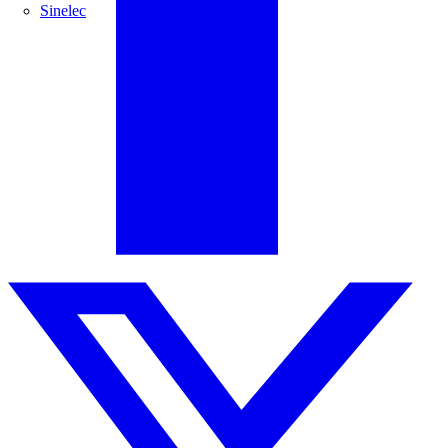
Sinelec