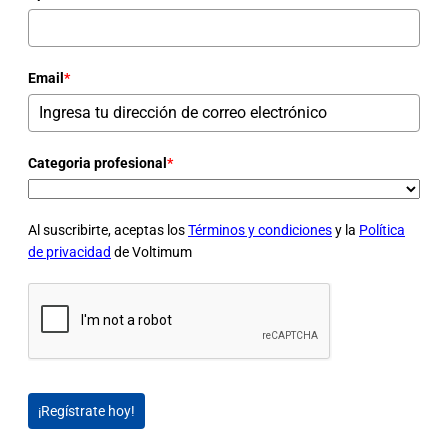
Email
*
Categoria profesional
*
Al suscribirte, aceptas los
Términos y condiciones
y la
Política
de privacidad
de Voltimum
¡Regístrate hoy!