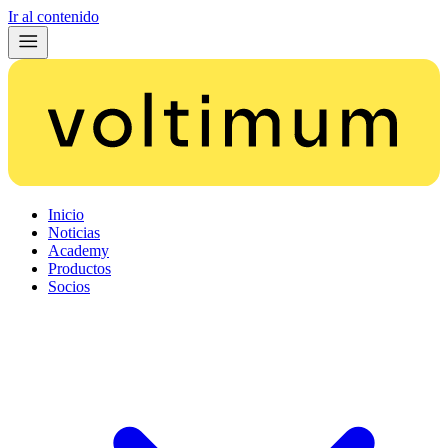
Ir al contenido
Inicio
Noticias
Academy
Productos
Socios