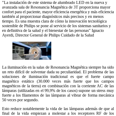
"La instalación de este sistema de alumbrado LED en la nueva y
avanzada sala de Resonancia Magnética de 3T proporciona mayor
confort para el paciente, mayor eficiencia energética y más eficiencia
también al proporcionar diagnósticos más precisos y en menos
tiempo. Es una muestra clara de cómo la innovación tecnológica
sostenible de Philips se pone al servicio de los sistemas sanitarios y
en definitiva de la salud y el bienestar de las personas" Ignacio
Ayerdi, Director General de Philips Cuidado de la Salud
La iluminación en la salas de Resonancia Magnética siempre ha sido
un reto difícil de solventar dada su peculiaridad. El problema de las
soluciones de iluminación tradicional es que el fuerte campo
magnético estático (30.000 veces más fuerte que los campos
magnéticos de la tierra) en combinación con la corriente AC de las
lámparas (utilizadas en el 99,9% de los casos) supone un stress muy
fuerte a los filamentos de las lámparas al vibrar de forma mecánica
50 veces por segundo.
Esto reduce notablemente la vida de las lámparas además de que al
final de la vida empiezan a molestar a los receptores RF de los