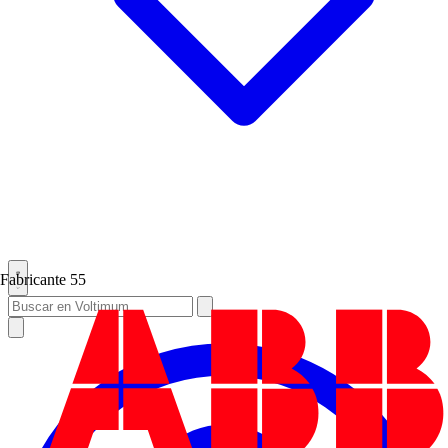
Fabricante
55