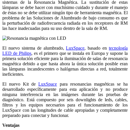
sistemas de la Resonancia Magnética. La sustitución de estas
lámparas se debe hacer con muchísimo cuidado y durante el manejo
de éstas no se debe utilizar ningún tipo de herramienta magnética. El
problema de las Soluciones de Alumbrado de bajo consumo es que
la perturbación de radiofrecuencia radiada en los receptores de RM
las hace inadecuadas para su uso dentro de la sala de RM.
El nuevo sistema de alumbrado,
LuxSpace
, basado en
tecnología
LED de Philips
, es el primero que se instala en Europa y supone la
primera solución eficiente para la iluminación de salas de resonancia
magnética debido a que hasta ahora la única solución posible eran
las lámparas incandescentes o halógenas directas a red, totalmente
ineficientes.
El nuevo Kit de
LuxSpace
para resonancias magnéticas se ha
desarrollado específicamente para esta aplicación y no produce
ninguna interferencia en las imágenes durante las pruebas de
diagnóstico. Está compuesto por seis downlights de leds, cables,
filtros y los equipos necesarios para el funcionamiento de los
LuxSpace con las longitudes de cable apropiadas y completamente
preparado para conectar y funcionar.
Ventajas