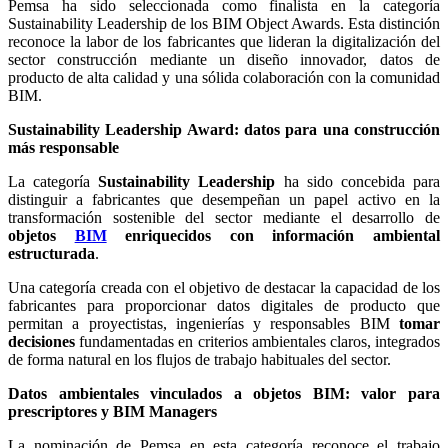
Pemsa ha sido seleccionada como finalista en la categoría
Sustainability Leadership de los BIM Object Awards. Esta distinción
reconoce la labor de los fabricantes que lideran la digitalización del
sector construcción mediante un diseño innovador, datos de
producto de alta calidad y una sólida colaboración con la comunidad
BIM.
Sustainability Leadership Award: datos para una construcción
más responsable
La categoría
Sustainability Leadership
ha sido concebida para
distinguir a fabricantes que desempeñan un papel activo en la
transformación sostenible del sector mediante el desarrollo de
objetos
BIM
enriquecidos con información ambiental
estructurada
.
Una categoría creada con el objetivo de destacar la capacidad de los
fabricantes para proporcionar datos digitales de producto que
permitan a proyectistas, ingenierías y responsables BIM
tomar
decisiones
fundamentadas en criterios ambientales claros, integrados
de forma natural en los flujos de trabajo habituales del sector.
Datos ambientales vinculados a objetos BIM: valor para
prescriptores y BIM Managers
La nominación de Pemsa en esta categoría reconoce el trabajo