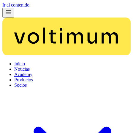
Ir al contenido
Inicio
Noticias
Academy
Productos
Socios