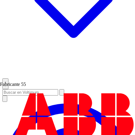
Fabricante
55