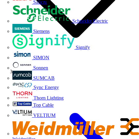
Salicru
Schneider Electric
Siemens
Signify
SIMON
Sonnen
Eventos
SUMCAB
Sync Energy
Thorn Lighting
Top Cable
VELTIUM