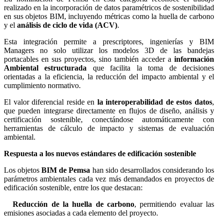
realizado en la incorporación de datos paramétricos de sostenibilidad
en sus objetos BIM, incluyendo métricas como la huella de carbono
y el
análisis de ciclo de vida (ACV)
.
Esta integración permite a prescriptores, ingenierías y BIM
Managers no solo utilizar los modelos 3D de las bandejas
portacables en sus proyectos, sino también acceder a
información
Ambiental estructurada
que facilita la toma de decisiones
orientadas a la eficiencia, la reducción del impacto ambiental y el
cumplimiento normativo.
El valor diferencial reside en
la interoperabilidad de estos datos
,
que pueden integrarse directamente en flujos de diseño, análisis y
certificación sostenible, conectándose automáticamente con
herramientas de cálculo de impacto y sistemas de evaluación
ambiental.
Respuesta a los nuevos estándares de edificación sostenible
Los objetos
BIM de Pemsa
han sido desarrollados considerando los
parámetros ambientales cada vez más demandados en proyectos de
edificación sostenible, entre los que destacan:
Reducción de la huella de carbono
, permitiendo evaluar las
emisiones asociadas a cada elemento del proyecto.