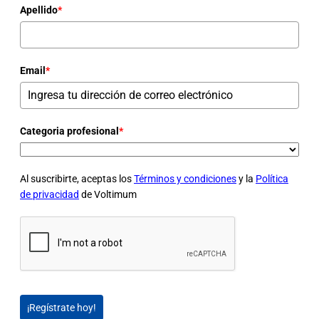
Apellido
*
Email
*
Categoria profesional
*
Al suscribirte, aceptas los
Términos y condiciones
y la
Política
de privacidad
de Voltimum
¡Regístrate hoy!