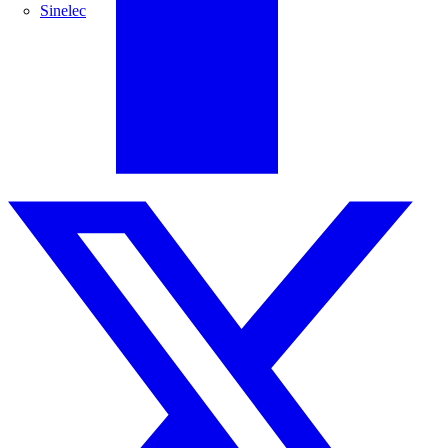
Sinelec