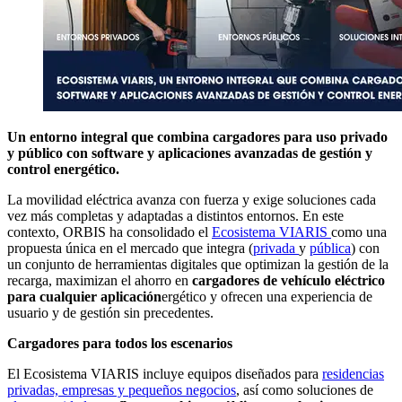
Un entorno integral que combina cargadores para uso privado
y público con software y aplicaciones avanzadas de gestión y
control energético.
La movilidad eléctrica avanza con fuerza y exige soluciones cada
vez más completas y adaptadas a distintos entornos. En este
contexto, ORBIS ha consolidado el
Ecosistema VIARIS
como una
propuesta única en el mercado que integra (
privada
y
pública
) con
un conjunto de herramientas digitales que optimizan la gestión de la
recarga, maximizan el ahorro en
cargadores de vehículo eléctrico
para cualquier aplicación
ergético y ofrecen una experiencia de
usuario y de gestión sin precedentes.
Cargadores para todos los escenarios
El Ecosistema VIARIS incluye equipos diseñados para
residencias
privadas, empresas y pequeños negocios
, así como soluciones de