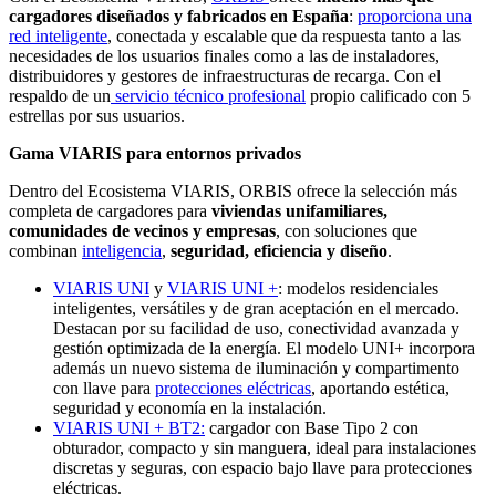
cargadores diseñados y fabricados en España
:
proporciona una
red inteligente
, conectada y escalable que da respuesta tanto a las
necesidades de los usuarios finales como a las de instaladores,
distribuidores y gestores de infraestructuras de recarga. Con el
respaldo de un
servicio técnico profesional
propio calificado con 5
estrellas por sus usuarios.
Gama VIARIS para entornos privados
Dentro del Ecosistema VIARIS, ORBIS ofrece la selección más
completa de cargadores para
viviendas unifamiliares,
comunidades de vecinos y empresas
, con soluciones que
combinan
inteligencia
,
seguridad, eficiencia y diseño
.
VIARIS UNI
y
VIARIS UNI +
: modelos residenciales
inteligentes, versátiles y de gran aceptación en el mercado.
Destacan por su facilidad de uso, conectividad avanzada y
gestión optimizada de la energía. El modelo UNI+ incorpora
además un nuevo sistema de iluminación y compartimento
con llave para
protecciones eléctricas
, aportando estética,
seguridad y economía en la instalación.
VIARIS UNI + BT2:
cargador con Base Tipo 2 con
obturador, compacto y sin manguera, ideal para instalaciones
discretas y seguras, con espacio bajo llave para protecciones
eléctricas.