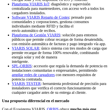
Plataforma VIARIS IoT
: diagnóstico y supervisión
centralizada para mantenedores, con acceso web a todos los
cargadores instalados.
Software VIARIS Reparto de Costes
: pensado para
comunidades y corporaciones, gestiona consumos
individuales mediante RFID y facilita el
envío automático de recibos.
Plataforma de Gestión VIARIS
: solución para entornos
públicos que permite cobrar recargas de forma desatendida,
con emisión automática de facturas y pago integrado vía app.
VIARIS SOLAR
: único sistema con tres modos de carga que
permite recargar de forma 100% renovable, combinando
energía solar y red de manera
inteligente.
SPL-ORBIS
: accesorio que regula la demanda de potencia en
instalaciones comunitarias o empresariales, permitiendo
ampliar redes de cargadores
con menores requisitos de
potencia contratada.
VIARIS TESTER
: herramienta profesional de precisión para
instaladores que verifica el correcto funcionamiento de
cualquier cargador antes de su entrega al cliente.
Una propuesta diferencial en el mercado
Con el Ecosistema VIARIS,
ORBIS
ofrece
mucho más que