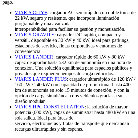
pago.
VIARIS CITY+
: cargador AC semirrápido con doble toma de
22 kW, seguro y resistente, que incorpora iluminación
programable y una avanzada
interoperabilidad para facilitar su gestión y monetización.
VIARIS GRAVITY
: cargador DC rápido, compacto y
versátil, disponible en 30 kW y 40 kW, ideal para parkings,
estaciones de servicio, flotas corporativas y entornos de
conveniencia.
VIARIS LANDER
: cargador rápido de 60 kW y 80 kW,
capaz de aportar hasta 532 km de autonomía en una hora de
conexión. Una solución equilibrada para espacios públicos y
privados que requieren tiempos de carga reducidos.
VIARIS LANDER PLUS
: cargador ultrarrápido de 120 kW /
160 kW / 240 kW con capacidad de proporcionar hasta 400
km de autonomía en solo 15 minutos de conexión, y con la
opción de carga simultánea a dos vehículos gracias a su
diseño modular.
VIARIS HPC CONSTELLATION
: la solución de mayor
potencia (600 kW), capaz de suministrar hasta 480 kW en una
sola salida. Ideal para áreas de
servicio, electrolineras y flotas de transporte que demandan
recargas ultrarrápidas y sin esperas.