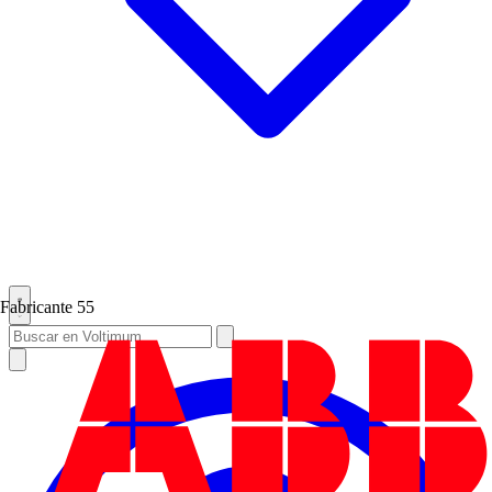
Fabricante
55