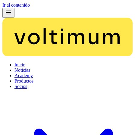
Ir al contenido
Inicio
Noticias
Academy
Productos
Socios