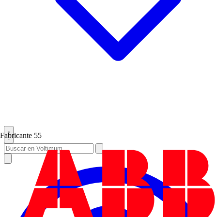
Fabricante
55