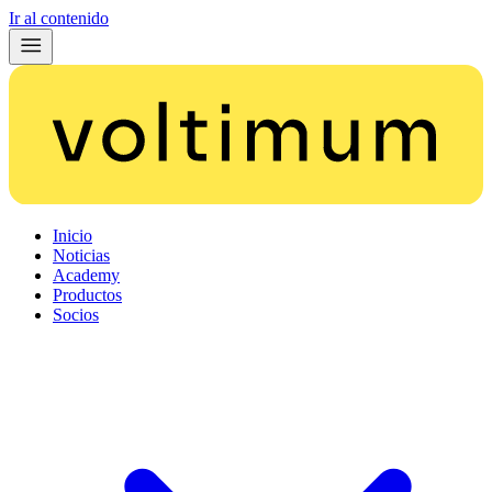
Ir al contenido
Inicio
Noticias
Academy
Productos
Socios