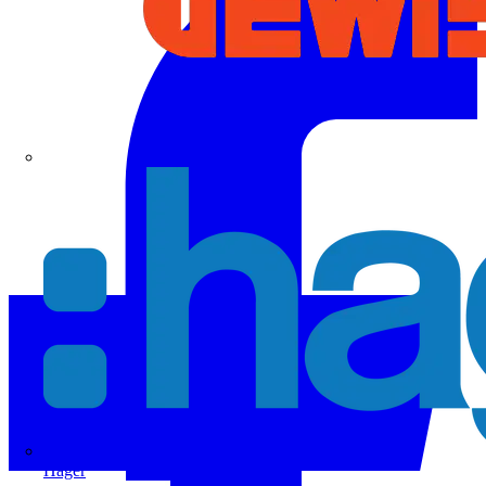
Hager