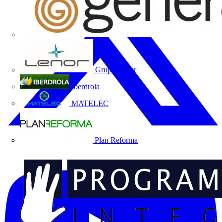
Grupo Lenor
Iberdrola
MATELEC
Plan Reforma