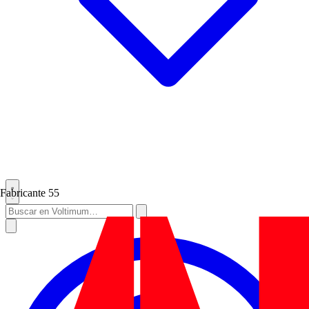
Fabricante
55