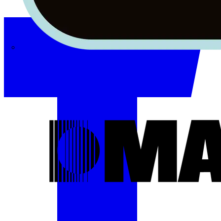
Masterplug