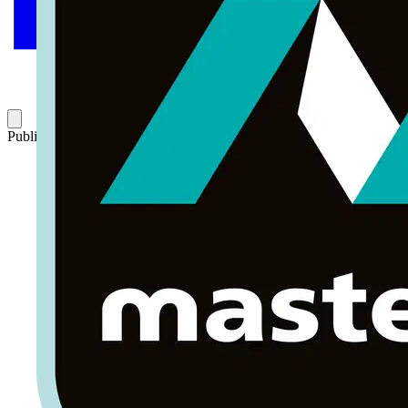
Publicado: 1 de febrero de 2014
Categoría: Monográfico