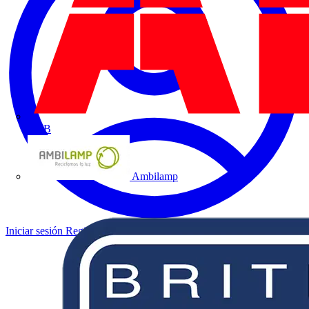
ABB
Ambilamp
Iniciar sesión
Registrarse