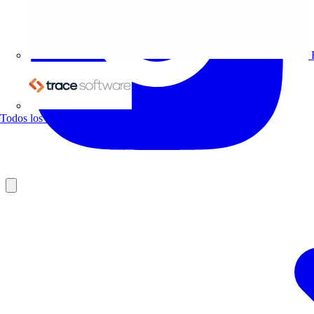
Trace Software
Todos los socios