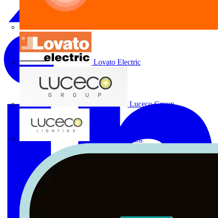
Lovato Electric
Luceco Group
Luceco Lighting