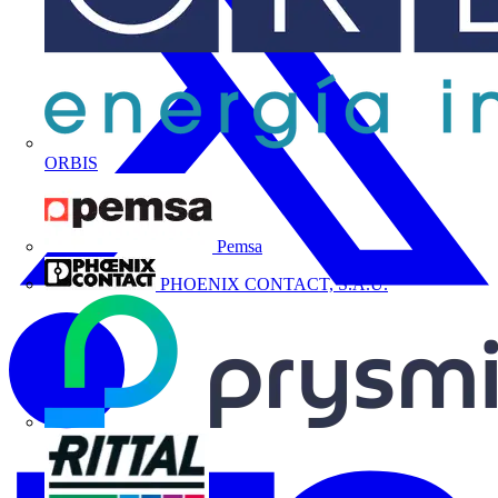
ORBIS
Pemsa
PHOENIX CONTACT, S.A.U.