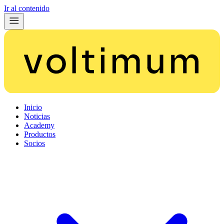
Ir al contenido
Inicio
Noticias
Academy
Productos
Socios