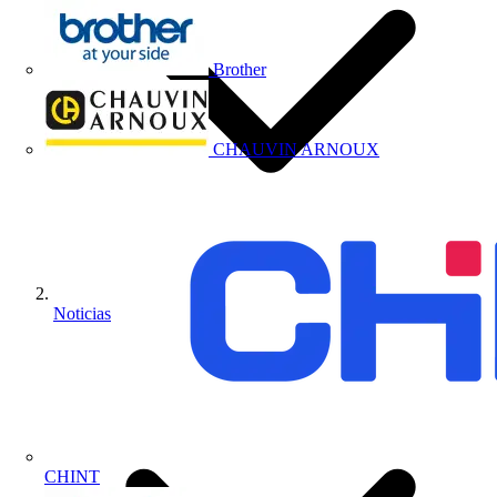
Brother
CHAUVIN ARNOUX
Noticias
CHINT