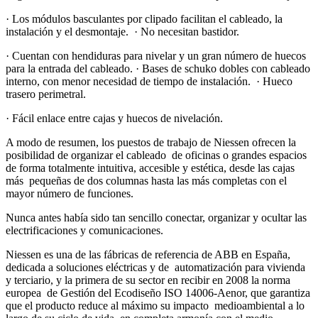
· Los módulos basculantes por clipado facilitan el cableado, la
instalación y el desmontaje. · No necesitan bastidor.
· Cuentan con hendiduras para nivelar y un gran número de huecos
para la entrada del cableado. · Bases de schuko dobles con cableado
interno, con menor necesidad de tiempo de instalación. · Hueco
trasero perimetral.
· Fácil enlace entre cajas y huecos de nivelación.
A modo de resumen, los puestos de trabajo de Niessen ofrecen la
posibilidad de organizar el cableado de oficinas o grandes espacios
de forma totalmente intuitiva, accesible y estética, desde las cajas
más pequeñas de dos columnas hasta las más completas con el
mayor número de funciones.
Nunca antes había sido tan sencillo conectar, organizar y ocultar las
electrificaciones y comunicaciones.
Niessen es una de las fábricas de referencia de ABB en España,
dedicada a soluciones eléctricas y de automatización para vivienda
y terciario, y la primera de su sector en recibir en 2008 la norma
europea de Gestión del Ecodiseño ISO 14006-Aenor, que garantiza
que el producto reduce al máximo su impacto medioambiental a lo