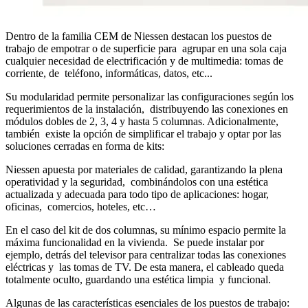
Dentro de la familia CEM de Niessen destacan los puestos de
trabajo de empotrar o de superficie para agrupar en una sola caja
cualquier necesidad de electrificación y de multimedia: tomas de
corriente, de teléfono, informáticas, datos, etc...
Su modularidad permite personalizar las configuraciones según los
requerimientos de la instalación, distribuyendo las conexiones en
módulos dobles de 2, 3, 4 y hasta 5 columnas. Adicionalmente,
también existe la opción de simplificar el trabajo y optar por las
soluciones cerradas en forma de kits:
Niessen apuesta por materiales de calidad, garantizando la plena
operatividad y la seguridad, combinándolos con una estética
actualizada y adecuada para todo tipo de aplicaciones: hogar,
oficinas, comercios, hoteles, etc…
En el caso del kit de dos columnas, su mínimo espacio permite la
máxima funcionalidad en la vivienda. Se puede instalar por
ejemplo, detrás del televisor para centralizar todas las conexiones
eléctricas y las tomas de TV. De esta manera, el cableado queda
totalmente oculto, guardando una estética limpia y funcional.
Algunas de las características esenciales de los puestos de trabajo: