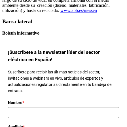
largo de su ciclo de vida, en completa armonía con el medio
ambiente desde su creación (diseño, materiales, fabricación,
utilización) y hasta su reciclado.
www.abb.es/niessen
Barra lateral
Boletín informativo
¡Suscríbete a la newsletter líder del sector
eléctrico en España!
Suscríbete para recibir las últimas noticias del sector,
invitaciones a webinars en vivo, artículos de expertos y
actualizaciones regulatorias directamente en tu bandeja de
entrada.
Nombre
*
Apellido
*