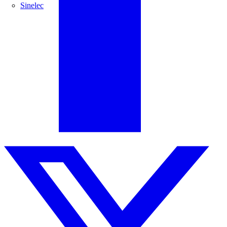
Sinelec