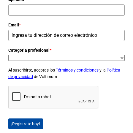
Email
*
Categoria profesional
*
Al suscribirte, aceptas los
Términos y condiciones
y la
Política
de privacidad
de Voltimum
¡Regístrate hoy!