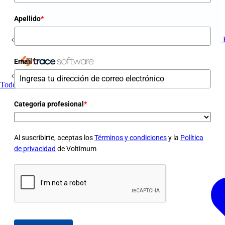
Apellido
*
Email
*
Trace Software
Todos los socios
Categoria profesional
*
Al suscribirte, aceptas los
Términos y condiciones
y la
Política
de privacidad
de Voltimum