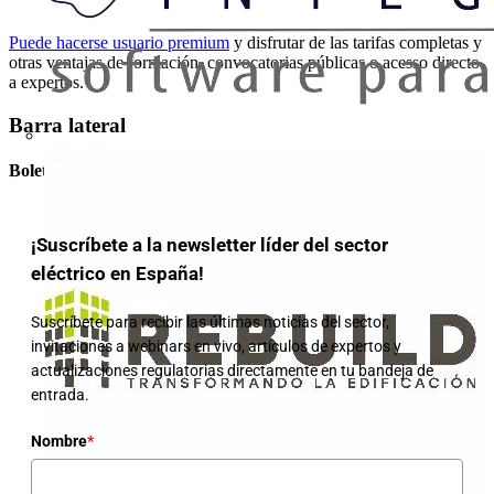
Puede hacerse usuario premium
y disfrutar de las tarifas completas y
otras ventajas de formación, convocatorias públicas o acesso directo
a expertos.
Barra lateral
Boletín informativo
¡Suscríbete a la newsletter líder del sector
eléctrico en España!
Suscríbete para recibir las últimas noticias del sector,
invitaciones a webinars en vivo, artículos de expertos y
actualizaciones regulatorias directamente en tu bandeja de
entrada.
Nombre
*