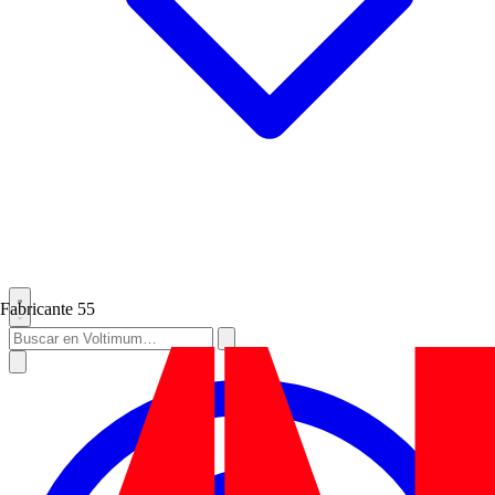
Fabricante
55