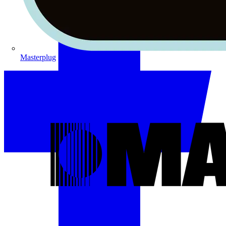
Masterplug