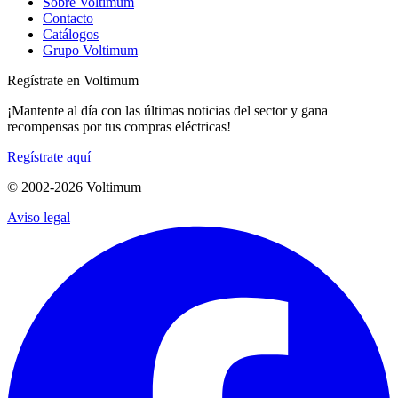
Sobre Voltimum
Contacto
Catálogos
Grupo Voltimum
Regístrate en Voltimum
¡Mantente al día con las últimas noticias del sector y gana
recompensas por tus compras eléctricas!
Regístrate aquí
© 2002-
2026
Voltimum
Aviso legal