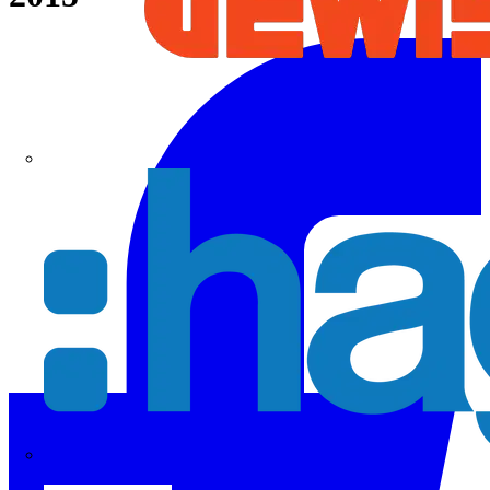
Hager