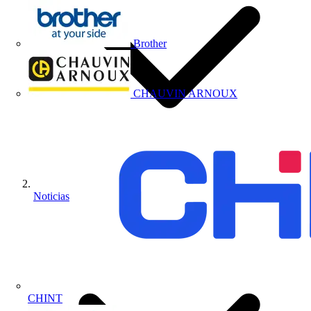
Brother
CHAUVIN ARNOUX
Noticias
CHINT