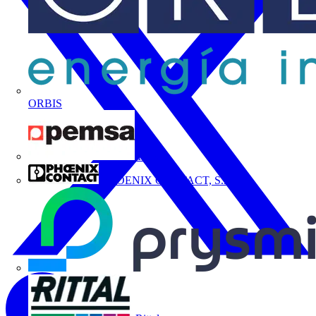
ORBIS
Pemsa
PHOENIX CONTACT, S.A.U.