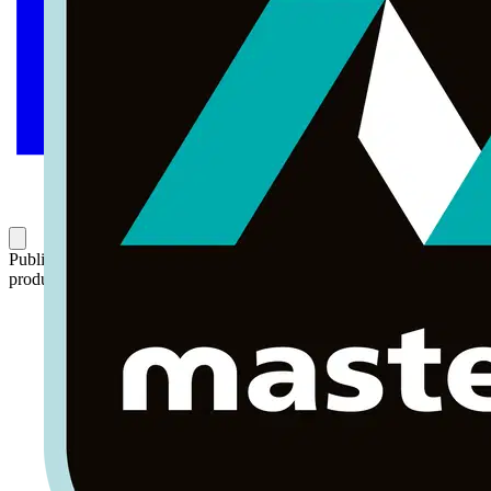
Publicado: 23 de febrero de 2015
Categoría: Novedades de
producto