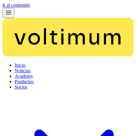
Ir al contenido
Inicio
Noticias
Academy
Productos
Socios