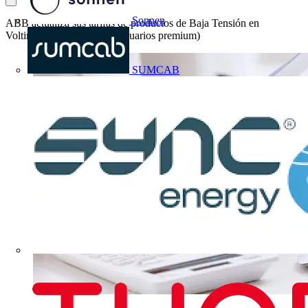
Sonnen
ABB actualiza sus tarifas de productos de Baja Tensión en
Voltimum (exclusivo para usuarios premium)
SUMCAB