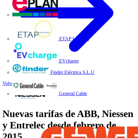
EPLAN
ETAP Lighting
EVcharge
Finder Eléctrica S.L.U
Volver a Noticias
General Cable
Nuevas tarifas de ABB, Niessen
y Entrelec desde febrero de
2015