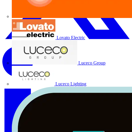
Lovato Electric
Luceco Group
Luceco Lighting