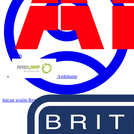
ABB
Ambilamp
Iniciar sesión
Registrarse