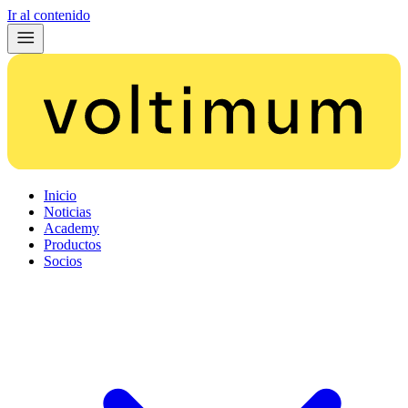
Ir al contenido
Inicio
Noticias
Academy
Productos
Socios