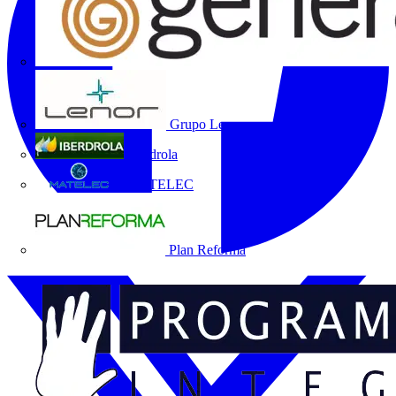
Grupo Lenor
Iberdrola
MATELEC
Plan Reforma