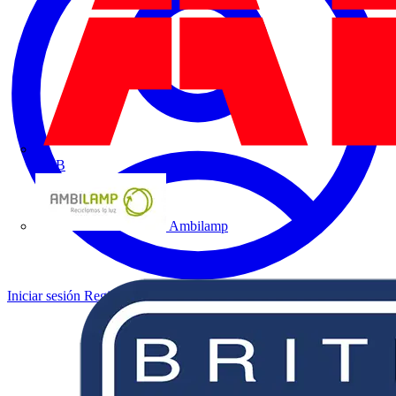
ABB
Ambilamp
Iniciar sesión
Registrarse