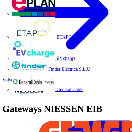
EPLAN
ETAP Lighting
EVcharge
Finder Eléctrica S.L.U
Volver a Noticias
General Cable
Gateways NIESSEN EIB