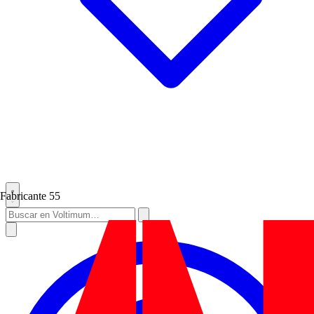
Fabricante
55