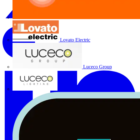
Lovato Electric
Luceco Group
Luceco Lighting