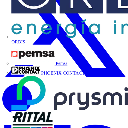
ORBIS
Pemsa
PHOENIX CONTACT, S.A.U.