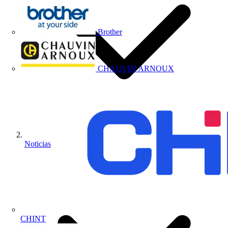
Brother
CHAUVIN ARNOUX
Noticias
CHINT