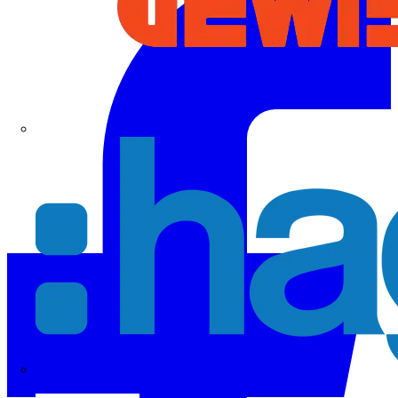
Hager