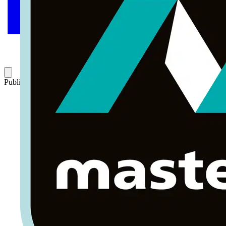
Publicado: 2 de junio de 2005
Categoría: Artículos técnicos