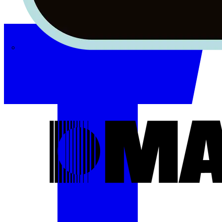
Masterplug