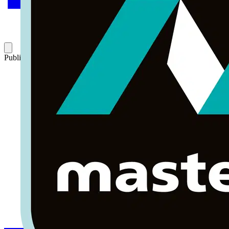
Publicado: 19 de diciembre de 2016
Categoría: Volti TV