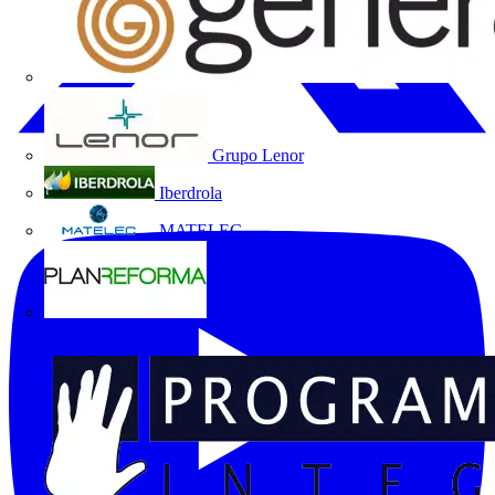
Grupo Lenor
Iberdrola
MATELEC
Plan Reforma