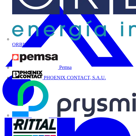
ORBIS
Pemsa
PHOENIX CONTACT, S.A.U.