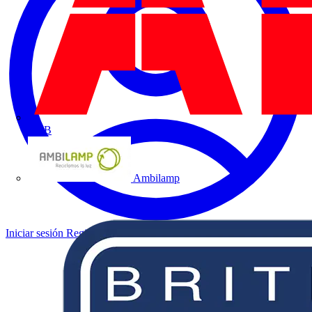
ABB
Ambilamp
Iniciar sesión
Registrarse