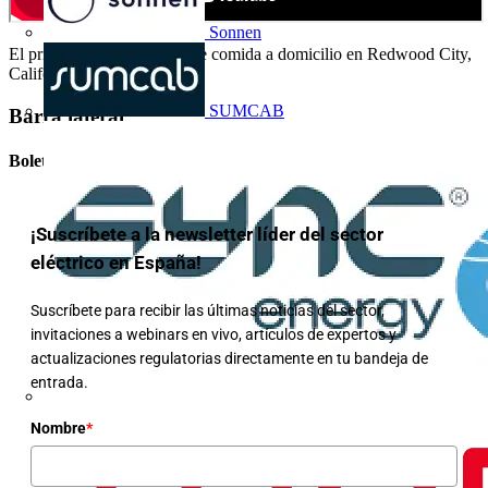
Sonnen
El primer robot de reparto de comida a domicilio en Redwood City,
California.
SUMCAB
Barra lateral
Boletín informativo
¡Suscríbete a la newsletter líder del sector
eléctrico en España!
Suscríbete para recibir las últimas noticias del sector,
invitaciones a webinars en vivo, artículos de expertos y
actualizaciones regulatorias directamente en tu bandeja de
entrada.
Nombre
*