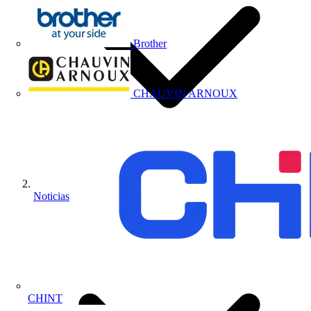
Brother
CHAUVIN ARNOUX
Noticias
CHINT