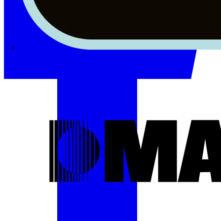
Masterplug