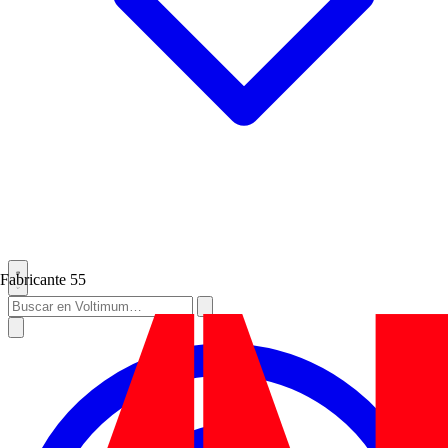
Fabricante
55