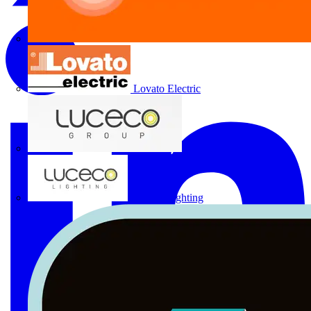
Lovato Electric
Luceco Group
Luceco Lighting