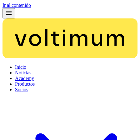
Ir al contenido
Inicio
Noticias
Academy
Productos
Socios