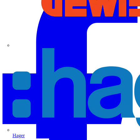
Hager