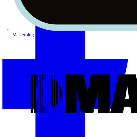
Masterplug