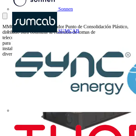
Sonnen
MMConecta lanza su innovador Punto de Consolidación Plástico,
SUMCAB
diseñado para optimizar la conexión de tomas de
telecomunicaciones UTP/FTP. Con un diseño compacto y capacidad
para hasta 4 conectores Keystone, este dispositivo garantiza una
instalación versátil y una transmisión de datos fiable, adaptándose a
diversos entornos comerciales.