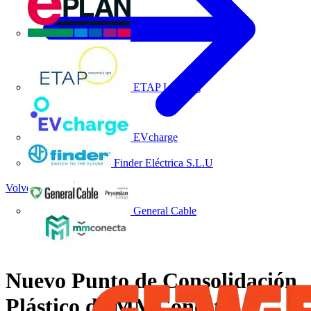
EPLAN
ETAP Lighting
EVcharge
Finder Eléctrica S.L.U
Volver a Noticias
General Cable
Nuevo Punto de Consolidación
Plástico de MMConecta: