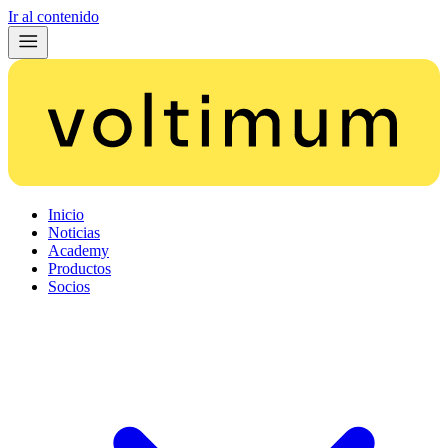
Ir al contenido
Inicio
Noticias
Academy
Productos
Socios