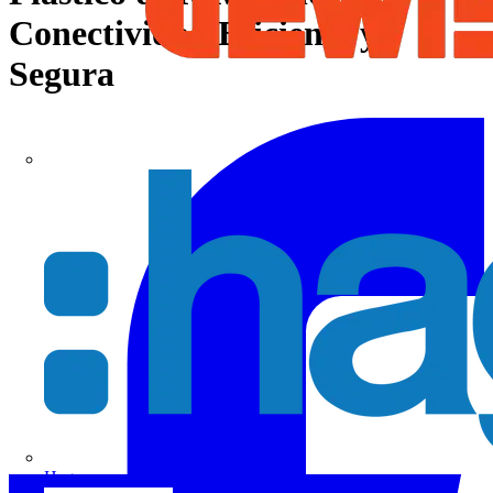
Conectividad Eficiente y
Segura
Hager