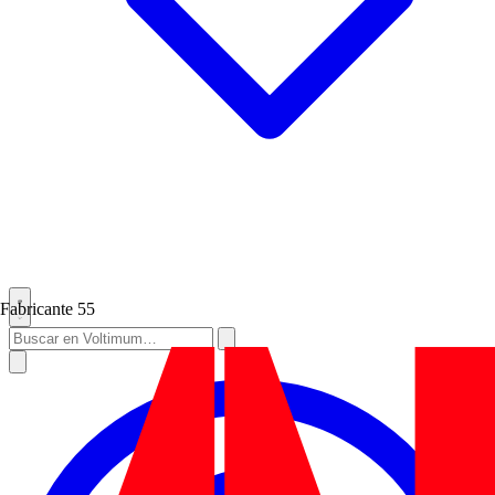
Fabricante
55