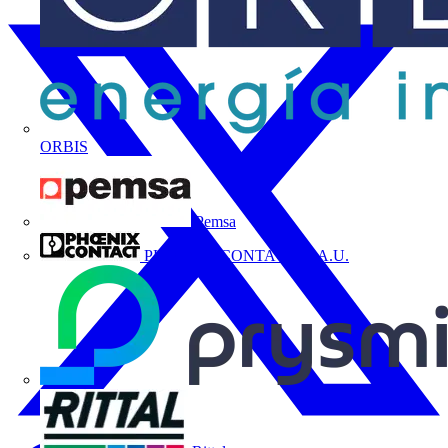
ORBIS
Pemsa
PHOENIX CONTACT, S.A.U.