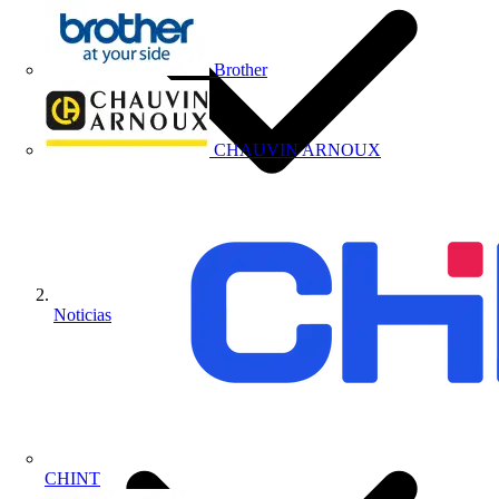
Brother
CHAUVIN ARNOUX
Noticias
CHINT