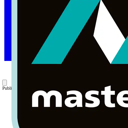
Publicado: 26 de marzo de 2025
Categoría: Novedades de producto