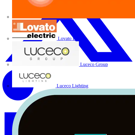
Lovato Electric
Luceco Group
Luceco Lighting