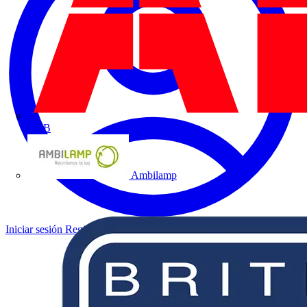
ABB
Ambilamp
Iniciar sesión
Registrarse