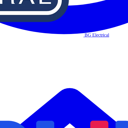
BG Electrical