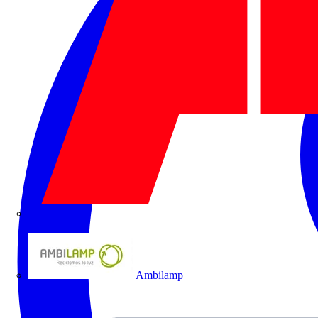
ABB
Ambilamp