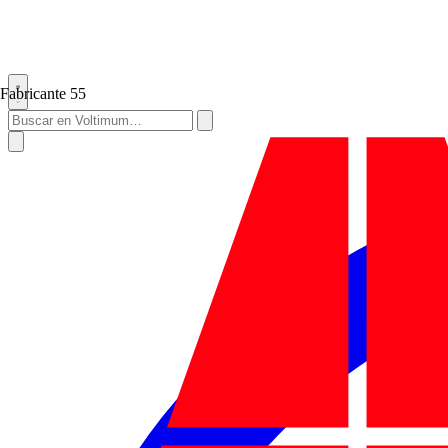
Fabricante
55