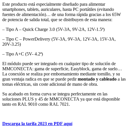
Este producto está especialmente diseñado para alimentar
smartphones, tablets, auriculares, hasta PC portátiles (evitando
fuentes de alimentación)… de una forma rápida gracias a los 65W
de potencia de salida total, que se distribuyen de esta manera:
– Tipo A – Quick Charge 3.0 (5V-3A, 9V-2A, 12V-1.5ª)
– Tipo C – PowerDelivery (5V-3A, 9V-3A, 12V-3A, 15V-3A,
20V-3.25)
– Tipo A+C (5V- 4.2ª)
El módulo puede ser integrado en cualquier tipo de solución de
MMCONECTA: gama de superficie, Easyblock, gama de suelo…
La conexión se realiza por embornamiento mediante tornillo, y su
gran ventaja radica en que se puede pedir
montado y cableado
a las
tomas eléctricas, sin coste adicional de mano de obra.
Su acabado en forma curva se integra perfectamente en las
soluciones PLUS y 45 de MMCONECTA ya que está disponible
tanto en RAL 9010 como RAL 7021.
Descarga la tarifa 2023 en PDF aquí