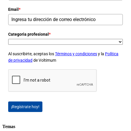
Email
*
Categoria profesional
*
Al suscribirte, aceptas los
Términos y condiciones
y la
Política
de privacidad
de Voltimum
¡Regístrate hoy!
Temas