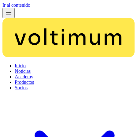
Ir al contenido
Inicio
Noticias
Academy
Productos
Socios