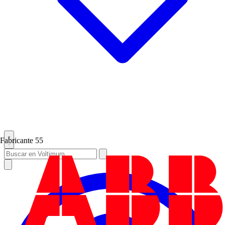
Fabricante
55