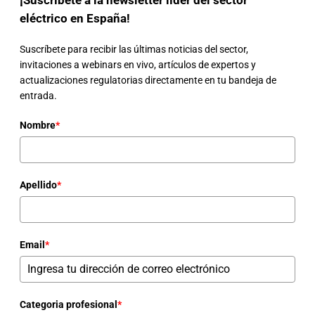
¡Suscríbete a la newsletter líder del sector
eléctrico en España!
Suscríbete para recibir las últimas noticias del sector,
invitaciones a webinars en vivo, artículos de expertos y
actualizaciones regulatorias directamente en tu bandeja de
entrada.
Nombre
*
Apellido
*
Email
*
Categoria profesional
*