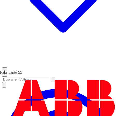
Fabricante
55