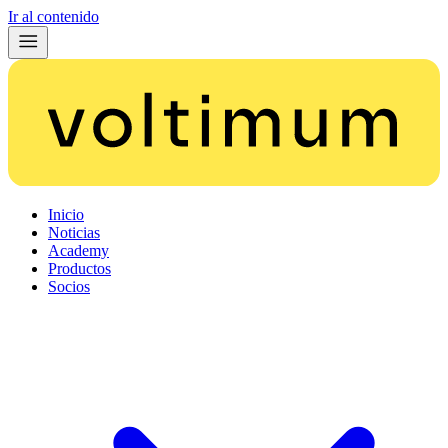
Ir al contenido
Inicio
Noticias
Academy
Productos
Socios