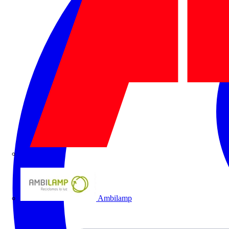
ABB
Ambilamp