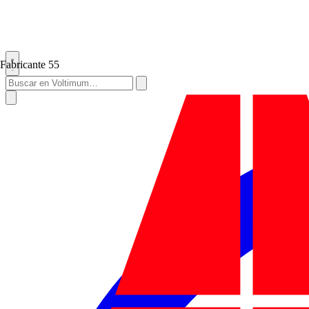
Fabricante
55