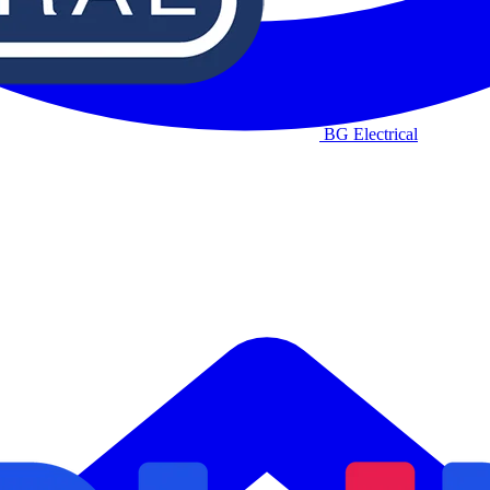
BG Electrical