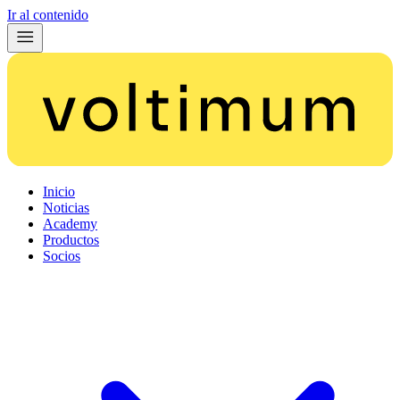
Ir al contenido
Inicio
Noticias
Academy
Productos
Socios