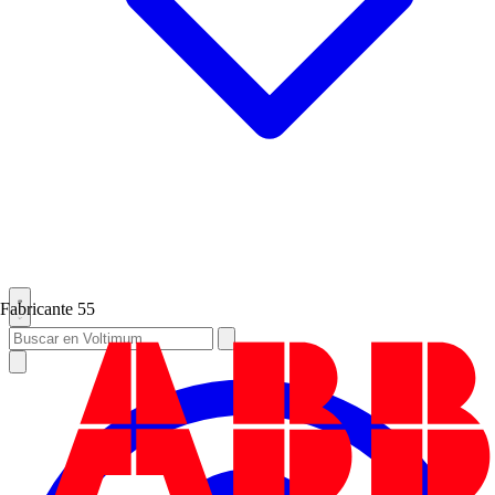
Fabricante
55