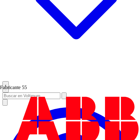
Fabricante
55