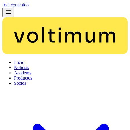
Ir al contenido
Inicio
Noticias
Academy
Productos
Socios