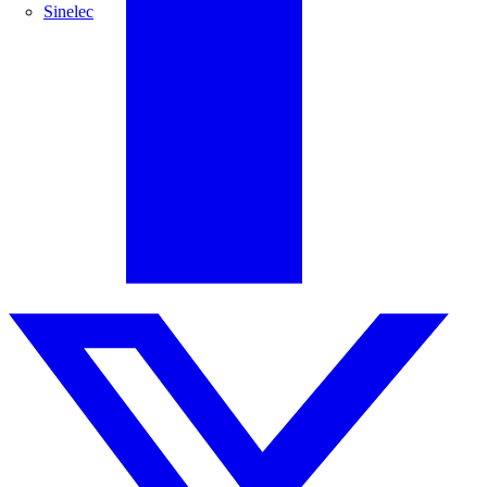
Sinelec