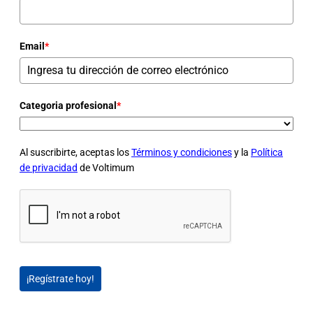
Email
*
Categoria profesional
*
Al suscribirte, aceptas los
Términos y condiciones
y la
Política
de privacidad
de Voltimum
¡Regístrate hoy!