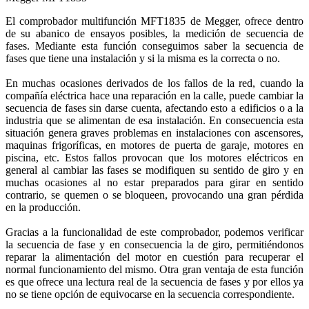
El comprobador multifunción MFT1835 de Megger, ofrece dentro
de su abanico de ensayos posibles, la medición de secuencia de
fases. Mediante esta función conseguimos saber la secuencia de
fases que tiene una instalación y si la misma es la correcta o no.
En muchas ocasiones derivados de los fallos de la red, cuando la
compañía eléctrica hace una reparación en la calle, puede cambiar la
secuencia de fases sin darse cuenta, afectando esto a edificios o a la
industria que se alimentan de esa instalación. En consecuencia esta
situación genera graves problemas en instalaciones con ascensores,
maquinas frigoríficas, en motores de puerta de garaje, motores en
piscina, etc. Estos fallos provocan que los motores eléctricos en
general al cambiar las fases se modifiquen su sentido de giro y en
muchas ocasiones al no estar preparados para girar en sentido
contrario, se quemen o se bloqueen, provocando una gran pérdida
en la producción.
Gracias a la funcionalidad de este comprobador, podemos verificar
la secuencia de fase y en consecuencia la de giro, permitiéndonos
reparar la alimentación del motor en cuestión para recuperar el
normal funcionamiento del mismo. Otra gran ventaja de esta función
es que ofrece una lectura real de la secuencia de fases y por ellos ya
no se tiene opción de equivocarse en la secuencia correspondiente.