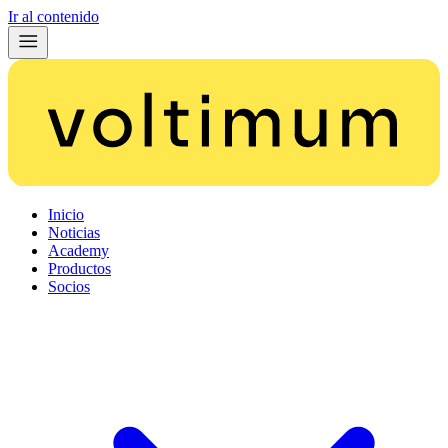
Ir al contenido
Inicio
Noticias
Academy
Productos
Socios