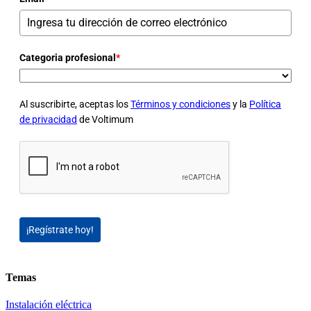
Categoria profesional
*
Al suscribirte, aceptas los
Términos y condiciones
y la
Política
de privacidad
de Voltimum
¡Regístrate hoy!
Temas
Instalación eléctrica