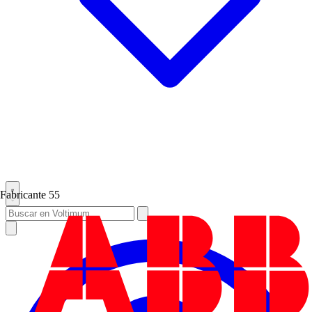
Fabricante
55