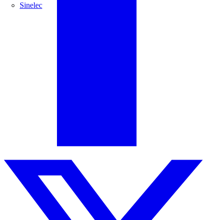
Sinelec