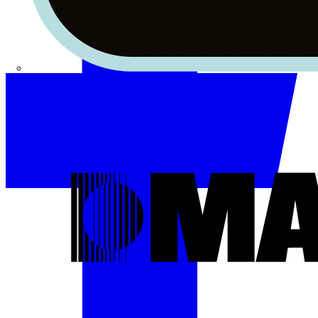
Masterplug