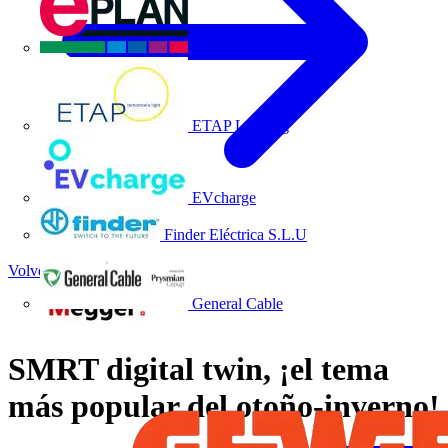
EPLAN
ETAP Lighting
EVcharge
Finder Eléctrica S.L.U
Volver a Noticias
General Cable
SMRT digital twin, ¡el tema
más popular del otoño-inverno!