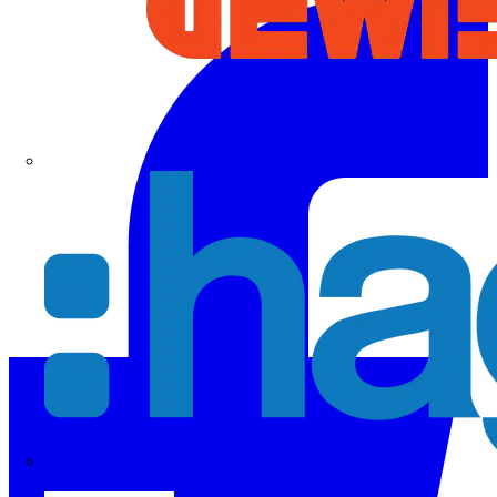
Hager