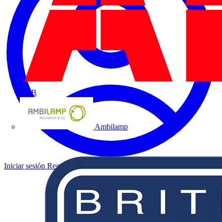
ABB
Ambilamp
Iniciar sesión
Registrarse