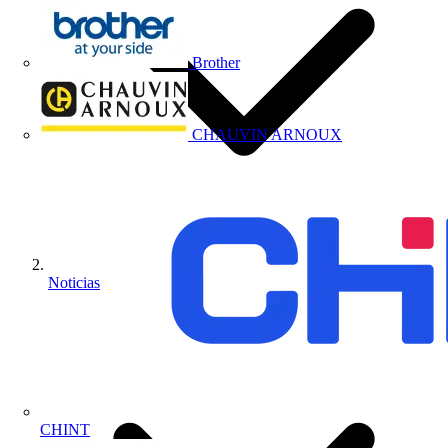
Brother
CHAUVIN ARNOUX
Noticias
CHINT