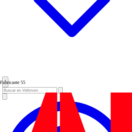
Fabricante
55