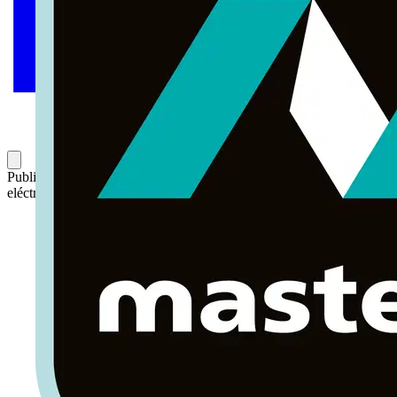
Publicado: 28 de enero de 2022
Categoría: Noticias del sector
eléctrico