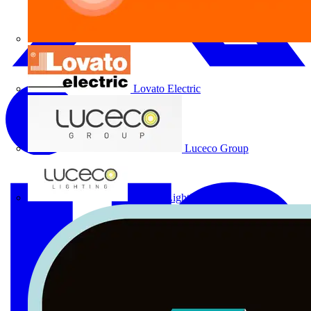
Lovato Electric
Luceco Group
Luceco Lighting