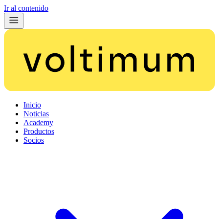
Ir al contenido
Inicio
Noticias
Academy
Productos
Socios