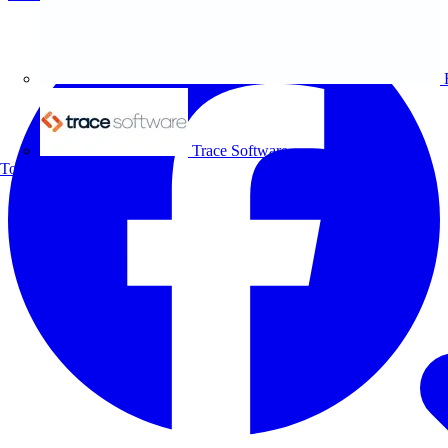
Trace Software
Todos los socios