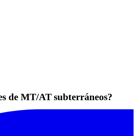
bles de MT/AT subterráneos?