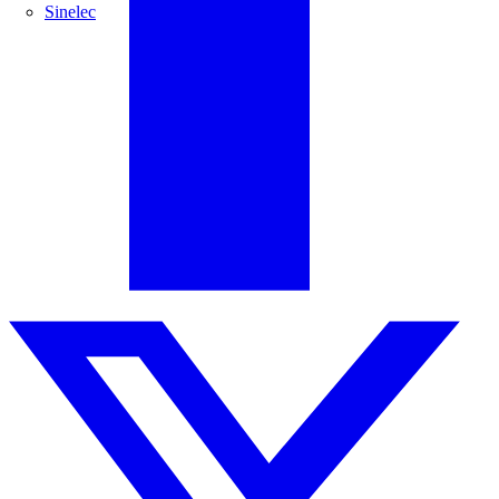
Sinelec