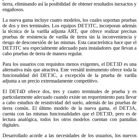
tierra, eliminando así la posibilidad de obtener resultados inexactos y
engañosos.
La nueva gama incluye cuatro modelos, los cuales soportan pruebas
de dos y tres terminales. Los equipos DET3TC, incorporan además
la técnica de la varilla adjunta ART, que ofrece realizar precisas
pruebas de resistencia de varilla de tierra sin la inconveniencia y
riesgo de desconexión de las mismas. Esta característica hace que el
DET3TC sea especialmente adecuado para instaladores que llevan a
cabo pruebas de tierra de manera regular.
Para los usuarios con requisitos menos exigentes, el DET3D es una
alternativa más que atractiva. Este versátil instrumento ofrece toda la
funcionalidad del DET3C, a excepción de la prueba de varilla
adjunta a un precio extremadamente competitivo.
El DET4D ofrece dos, tres y cuatro terminales de prueba y es
particularmente adecuado cuando existe un requerimiento para llevar
a cabo estudios de resistividad del suelo, además de las pruebas de
tierra común. El último modelo de la nueva gama, el DET3A,
cuenta con las mismas funcionalidades que el DET3D, pero es de
lectura analógica, todos los otros modelos cuentan con pantallas
digitales.
Desarrollado acorde a las necesidades de los usuarios, los nuevos