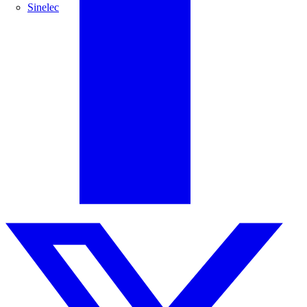
Sinelec