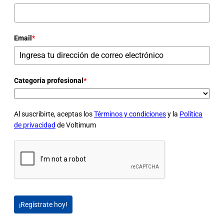
Email
*
Categoria profesional
*
Al suscribirte, aceptas los
Términos y condiciones
y la
Política
de privacidad
de Voltimum
¡Regístrate hoy!