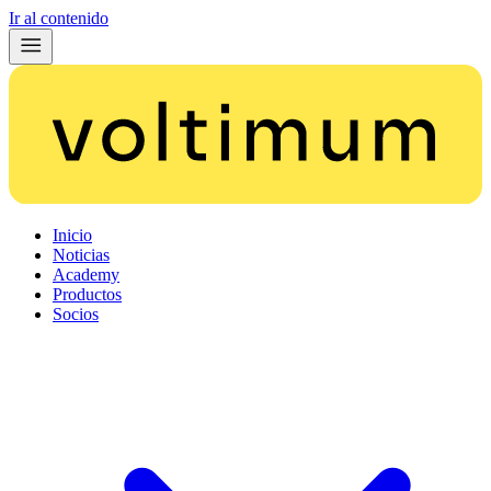
Ir al contenido
Inicio
Noticias
Academy
Productos
Socios