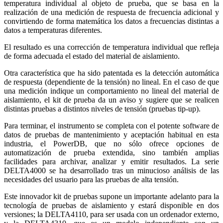
temperatura individual al objeto de prueba, que se basa en la
realización de una medición de respuesta de frecuencia adicional y
convirtiendo de forma matemática los datos a frecuencias distintas a
datos a temperaturas diferentes.
El resultado es una corrección de temperatura individual que refleja
de forma adecuada el estado del material de aislamiento.
Otra característica que ha sido patentada es la detección automática
de respuesta (dependiente de la tensión) no lineal. En el caso de que
una medición indique un comportamiento no lineal del material de
aislamiento, el kit de prueba da un aviso y sugiere que se realicen
distintas pruebas a distintos niveles de tensión (pruebas tip-up).
Para terminar, el instrumento se completa con el potente software de
datos de pruebas de mantenimiento y aceptación habitual en esta
industria, el PowerDB, que no sólo ofrece opciones de
automatización de prueba extendida, sino también amplias
facilidades para archivar, analizar y emitir resultados. La serie
DELTA4000 se ha desarrollado tras un minucioso análisis de las
necesidades del usuario para las pruebas de alta tensión.
Este innovador kit de pruebas supone un importante adelanto para la
tecnología de pruebas de aislamiento y estará disponible en dos
versiones; la DELTA4110, para ser usada con un ordenador externo,