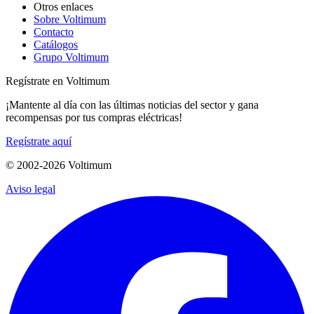
Otros enlaces
Sobre Voltimum
Contacto
Catálogos
Grupo Voltimum
Regístrate en Voltimum
¡Mantente al día con las últimas noticias del sector y gana
recompensas por tus compras eléctricas!
Regístrate aquí
© 2002-
2026
Voltimum
Aviso legal