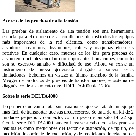
Acerca de las pruebas de alta tensión
Las pruebas de aislamiento de alta tensión son una herramienta
esencial para el examen de las condiciones de casi todos los equipos
más importantes de la red eléctrica, como transformadores,
aisladores pasamuros, disyuntores, cables y máquinas eléctricas
rotativas. En cualquier caso, muchos de los kits para pruebas de
aislamiento actuales cuentan con importantes limitaciones, como lo
son su excesivo tamaño y dificultad de uso. Ahora ya existe un
instrumento de nueva generación dirigido a superar estas
limitaciones. Echemos un vistazo al último miembro de la familia
Megger de productos de pruebas de transformadores, el sistema de
diagnóstico de aislamiento móvil DELTA4000 de 12 kV.
Sobre la serie DELTA4000
Lo primero que van a notar sus usuarios es que se trata de un equipo
más fácil de transportar que sus predecesores. Se trata de un kit de 2
unidades pequeño y compacto, con un peso de tan sólo 14+22 kg.
Con la serie DELTA4000 pueden llevarse a cabo todas las pruebas
habituales como mediciones del factor de disipación, de tip up, de
medición de corriente de excitación, y de mediciones de relación de