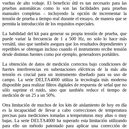
vueltas de alto voltaje. El beneficio útil es tan necesario para las
pruebas automáticas como lo son las facilidades para pruebas
manuales completas – incluyendo la opción de incrementar la
tensión de prueba a tiempo real durante el ensayo, de manera que se
permita la introducción de los requisitos especiales.
La habilidad del kit para generar su propia tensión de prueba, que
puede variar la frecuencia de 1 a 500 Hz, no solo lo hace más
versátil, sino que también asegura que los resultados dependientes y
repetibles se obtengan incluso cuando el instrumento recibe tensión
desde distintas fuentes como por ejemplo, generadores portátiles.
La obtención de datos de medición correctos bajo condiciones de
fuertes interferencias en subestaciones eléctricas de la más alta
tensión es crucial para un instrumento diseñado para su uso de
campo. La serie DELTA4000 utiliza la tecnología más moderna
disponible para realizar filtros digitales de respuesta de señal que no
sólo suprime el ruido, sino que también reduce el tiempo de
medición de un 25 a un 50%.
Otra limitación de muchos de los kits de aislamiento de hoy en día
es la incapacidad de llevar a cabo correcciones de temperatura
precisas para mediciones tomadas a temperaturas muy altas o muy
bajas. La serie DELTA4000 ha superado esta limitación utilizando
para ello un método patentado para aplicar una corrección de