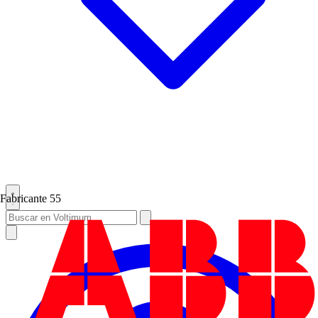
Fabricante
55