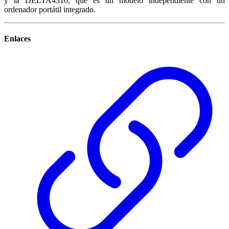
y la DELTA4310, que es un modelo independiente con un
ordenador portátil integrado.
Enlaces