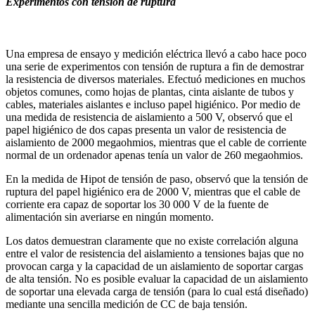
Experimentos con tensión de ruptura
Una empresa de ensayo y medición eléctrica llevó a cabo hace poco
una serie de experimentos con tensión de ruptura a fin de demostrar
la resistencia de diversos materiales. Efectuó mediciones en muchos
objetos comunes, como hojas de plantas, cinta aislante de tubos y
cables, materiales aislantes e incluso papel higiénico. Por medio de
una medida de resistencia de aislamiento a 500 V, observó que el
papel higiénico de dos capas presenta un valor de resistencia de
aislamiento de 2000 megaohmios, mientras que el cable de corriente
normal de un ordenador apenas tenía un valor de 260 megaohmios.
En la medida de Hipot de tensión de paso, observó que la tensión de
ruptura del papel higiénico era de 2000 V, mientras que el cable de
corriente era capaz de soportar los 30 000 V de la fuente de
alimentación sin averiarse en ningún momento.
Los datos demuestran claramente que no existe correlación alguna
entre el valor de resistencia del aislamiento a tensiones bajas que no
provocan carga y la capacidad de un aislamiento de soportar cargas
de alta tensión. No es posible evaluar la capacidad de un aislamiento
de soportar una elevada carga de tensión (para lo cual está diseñado)
mediante una sencilla medición de CC de baja tensión.