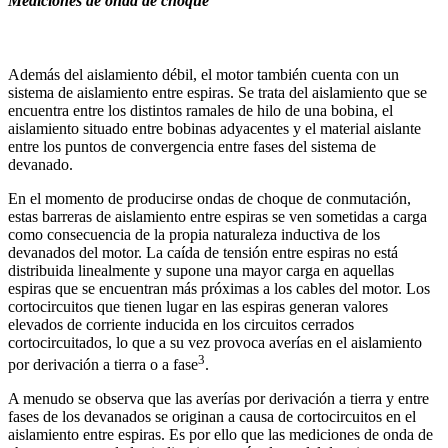
Mediciones de onda de choque
Además del aislamiento débil, el motor también cuenta con un
sistema de aislamiento entre espiras. Se trata del aislamiento que se
encuentra entre los distintos ramales de hilo de una bobina, el
aislamiento situado entre bobinas adyacentes y el material aislante
entre los puntos de convergencia entre fases del sistema de
devanado.
En el momento de producirse ondas de choque de conmutación,
estas barreras de aislamiento entre espiras se ven sometidas a carga
como consecuencia de la propia naturaleza inductiva de los
devanados del motor. La caída de tensión entre espiras no está
distribuida linealmente y supone una mayor carga en aquellas
espiras que se encuentran más próximas a los cables del motor. Los
cortocircuitos que tienen lugar en las espiras generan valores
elevados de corriente inducida en los circuitos cerrados
cortocircuitados, lo que a su vez provoca averías en el aislamiento
3
por derivación a tierra o a fase
.
A menudo se observa que las averías por derivación a tierra y entre
fases de los devanados se originan a causa de cortocircuitos en el
aislamiento entre espiras. Es por ello que las mediciones de onda de