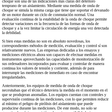
choque son una de las indicaciones más claras del deterioro
temprano de un aislamiento. Mediante una medida de onda de
choque se simula la misma carga que tiene que soportar el devanado
de un motor durante un ciclo de conmutación normal. Una
evaluación continua de la estabilidad de la onda de choque permite
detectar variaciones en la frecuencia de las formas de onda de
choque y a la vez limitar la circulación de energía una vez detectada
la debilidad.
Si bien estas medidas no son en absoluto novedosas, los
correspondientes métodos de medición, evaluación y control sí son
relativamente nuevos. Las empresas dedicadas a los ensayos y
mediciones eléctricos ahora son capaces de efectuar medidas en
instrumentos aprovechando las capacidades de monitorización de
sus ordenadores incorporados para evaluar y controlar de manera
continua los valores de tensión y corriente, además de para
interrumpir las mediciones de inmediato en caso de encontrar
irregularidades.
Anteriormente, los equipos de medida de onda de choque
necesitaban que el técnico detuviera la medida en el momento en el
que se produjeran anomalías. Los equipos cuentan con controles y
supervisión continua de las mediciones, con lo que permiten reducir
al mínimo el peligro de pirólisis del aislamiento que puede
producirse durante las mediciones. De este modo, no solo se