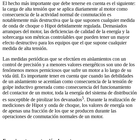
El hecho más importante que debe tenerse en cuenta es el siguiente:
la carga de alta tensión que se aplica diariamente al motor como
consecuencia de la actividad normal de conmutación es
notablemente más destructiva que la que suponen cualquier medida
de onda de choque o Hipot debidamente regulada. Demasiados
arranques del motor, las deficiencias de calidad de la energía y la
sobrecarga son métricas controlables que pueden tener un mayor
efecto destructivo para los equipos que el que supone cualquier
medida de alta tensión.
Las medidas periódicas que se efectúen en aislamientos con un
control de precisión y a menores valores energéticos son uno de los
fenómenos menos perniciosos que sufre un motor a lo largo de su
vida útil. Es importante tener en cuenta que cuando las debilidades
de un aislamiento se acentúan como consecuencia de la tensión de
golpe inductivo generada como consecuencia del funcionamiento
del contactor de un motor, toda la energía del sistema de distribución
5
es susceptible de pirolizar los devanados
. Durante la realización de
mediciones de Hipot y onda de choque, los valores de energía son
de apenas una fracción de los que se producen durante las
operaciones de conmutación normales de un motor.