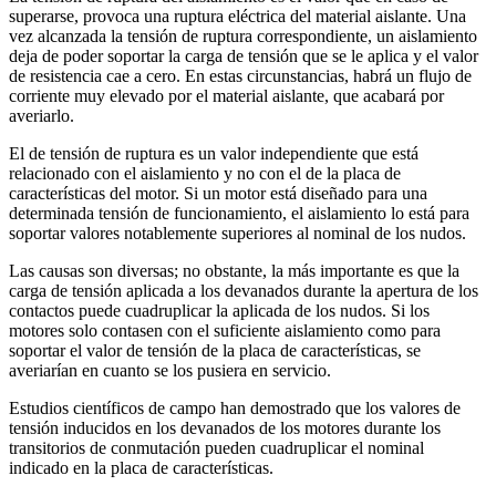
superarse, provoca una ruptura eléctrica del material aislante. Una
vez alcanzada la tensión de ruptura correspondiente, un aislamiento
deja de poder soportar la carga de tensión que se le aplica y el valor
de resistencia cae a cero. En estas circunstancias, habrá un flujo de
corriente muy elevado por el material aislante, que acabará por
averiarlo.
El de tensión de ruptura es un valor independiente que está
relacionado con el aislamiento y no con el de la placa de
características del motor. Si un motor está diseñado para una
determinada tensión de funcionamiento, el aislamiento lo está para
soportar valores notablemente superiores al nominal de los nudos.
Las causas son diversas; no obstante, la más importante es que la
carga de tensión aplicada a los devanados durante la apertura de los
contactos puede cuadruplicar la aplicada de los nudos. Si los
motores solo contasen con el suficiente aislamiento como para
soportar el valor de tensión de la placa de características, se
averiarían en cuanto se los pusiera en servicio.
Estudios científicos de campo han demostrado que los valores de
tensión inducidos en los devanados de los motores durante los
transitorios de conmutación pueden cuadruplicar el nominal
indicado en la placa de características.