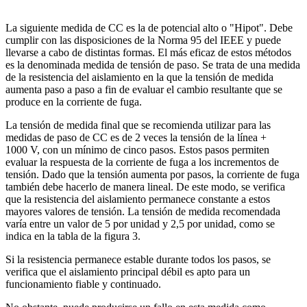
La siguiente medida de CC es la de potencial alto o "Hipot". Debe
cumplir con las disposiciones de la Norma 95 del IEEE y puede
llevarse a cabo de distintas formas. El más eficaz de estos métodos
es la denominada medida de tensión de paso. Se trata de una medida
de la resistencia del aislamiento en la que la tensión de medida
aumenta paso a paso a fin de evaluar el cambio resultante que se
produce en la corriente de fuga.
La tensión de medida final que se recomienda utilizar para las
medidas de paso de CC es de 2 veces la tensión de la línea +
1000 V, con un mínimo de cinco pasos. Estos pasos permiten
evaluar la respuesta de la corriente de fuga a los incrementos de
tensión. Dado que la tensión aumenta por pasos, la corriente de fuga
también debe hacerlo de manera lineal. De este modo, se verifica
que la resistencia del aislamiento permanece constante a estos
mayores valores de tensión. La tensión de medida recomendada
varía entre un valor de 5 por unidad y 2,5 por unidad, como se
indica en la tabla de la figura 3.
Si la resistencia permanece estable durante todos los pasos, se
verifica que el aislamiento principal débil es apto para un
funcionamiento fiable y continuado.