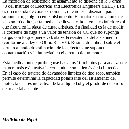
La medición de resistencia de aislamiento se dispone en la Norma
43 del Institute of Electrical and Electronics Engineers (IEEE). Esta
es una medida de carácter nominal, que no está diseñada para
suponer carga alguna en el aislamiento. En motores con valores de
tensión más altos, esta medida se lleva a cabo a voltajes inferiores al
que figura en la placa de características. Su finalidad es la de medir
la corriente de fuga a un valor de tensión de CC que no suponga
carga, con lo que puede calcularse la resistencia del aislamiento
(conforme a la ley de Ohm: R = V/I). Resulta de utilidad sobre el
terreno a modo de estimación de los efectos que suponen la
contaminación y la humedad en el circuito de un motor.
Esta medida puede prolongarse hasta los 10 minutos para analizar de
manera más exhaustiva la contaminación, además de la humedad.
En el caso de tratarse de devanados limpios de tipo seco, también
permite determinar la capacidad polarizante del aislamiento del
motor, la cual es indicativa de la antigüedad y el grado de deterioro
del material aislante.
Medición de Hipot