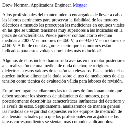
Drew Norman,
Applications Engineer,
Megger
A los profesionales del mantenimiento encargados de llevar a cabo
las labores pertinentes para preservar la fiabilidad de los motores
eléctricos a menudo les preocupan las mediciones en equipos vitales
en las que se utilizan tensiones muy superiores a las indicadas en la
placa de características. Puede parecer contradictorio efectuar
medidas a 2000 V en motores de 460 V, o de 9320 V en motores de
4160 V. A fin de cuentas, ¿no es cierto que los motores están
indicados para estos voltajes nominales más reducidos?
Algunos de ellos incluso han sufrido averías en un motor posteriores
a la realización de una medida de onda de choque o rigidez
dieléctrica a estos valores de tensión tan elevados. Estas incidencias
pueden incluso alimentar la duda sobre el uso de mediciones de alta
tensión como técnica de evaluación válida para labores de revisión.
En primer lugar, estudiaremos las tensiones de funcionamiento que
deben soportar los sistemas de aislamiento de motores, para
posteriormente describir las características intrínsecas del deterioro y
la avería de estos. Seguidamente, analizaremos de manera general
las medidas de seguridad dispuestas en los equipos de medición de
alta tensión actuales para que los profesionales encargados de las
tareas correspondientes se sientan más cómodos aplicándolos.