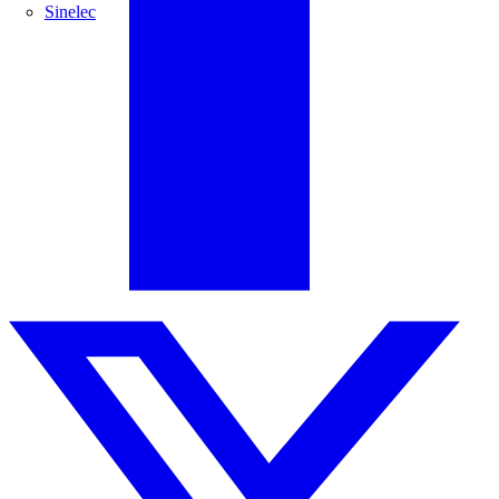
Sinelec