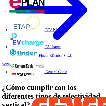
EPLAN
ETAP Lighting
EVcharge
Finder Eléctrica S.L.U
Volver a Noticias
General Cable
¿Cómo cumplir con los
diferentes tipos de selectividad
vertical?