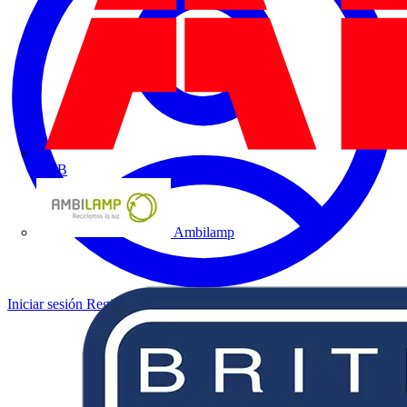
ABB
Ambilamp
Iniciar sesión
Registrarse