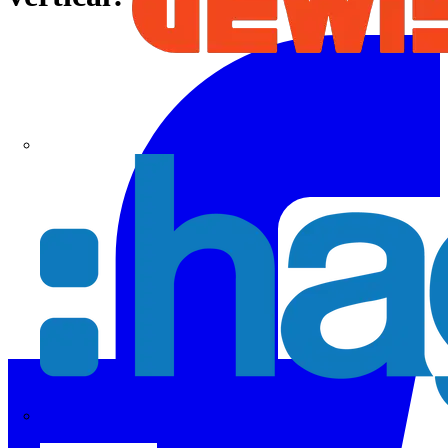
Hager