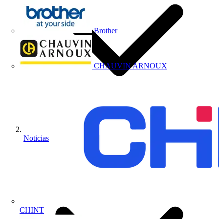
Brother
CHAUVIN ARNOUX
Noticias
CHINT