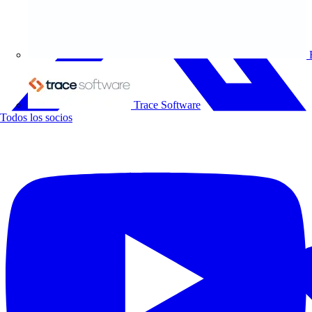
Trace Software
Todos los socios