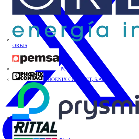
ORBIS
Pemsa
PHOENIX CONTACT, S.A.U.