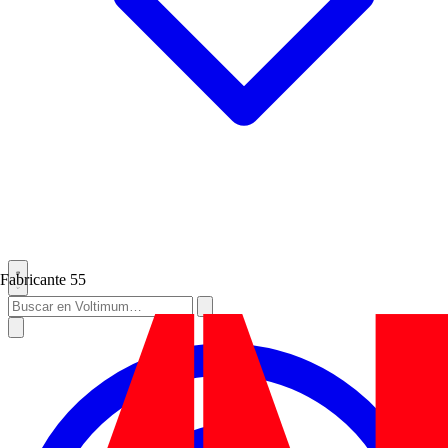
Fabricante
55