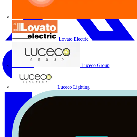
Lovato Electric
Luceco Group
Luceco Lighting