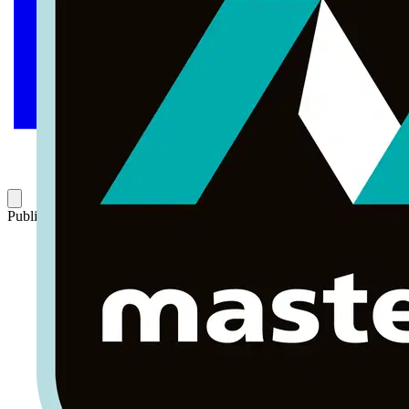
Publicado: 11 de marzo de 2022
Categoría: Artículos técnicos