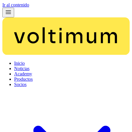
Ir al contenido
Inicio
Noticias
Academy
Productos
Socios