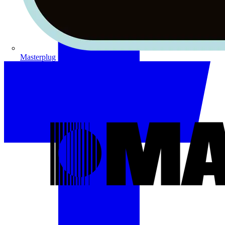
Masterplug