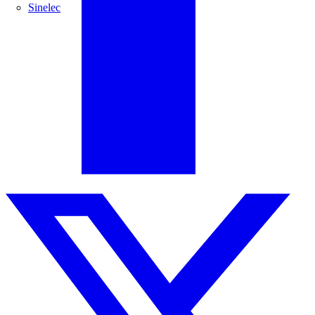
Sinelec