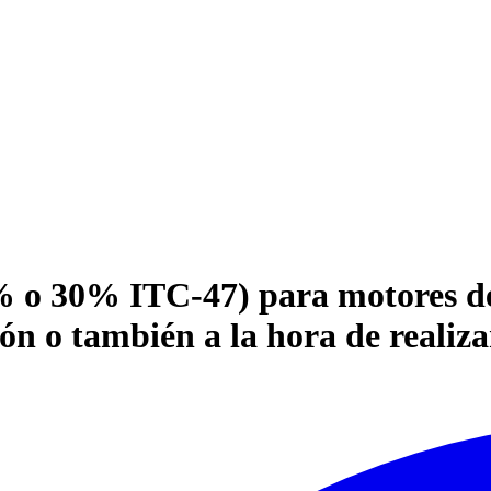
 o 30% ITC-47) para motores deb
ón o también a la hora de realiza