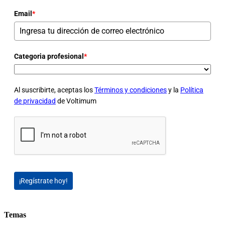
Email
*
Categoria profesional
*
Al suscribirte, aceptas los
Términos y condiciones
y la
Política
de privacidad
de Voltimum
¡Regístrate hoy!
Temas