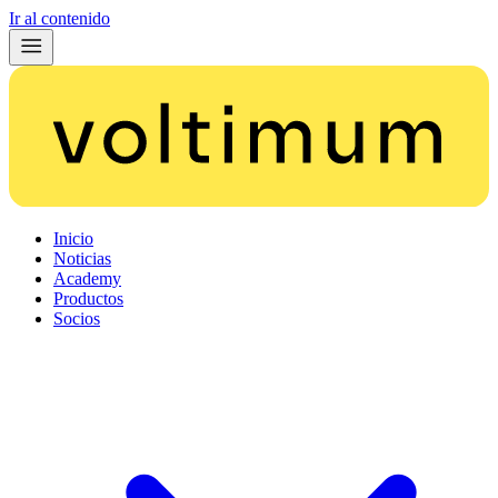
Ir al contenido
Inicio
Noticias
Academy
Productos
Socios