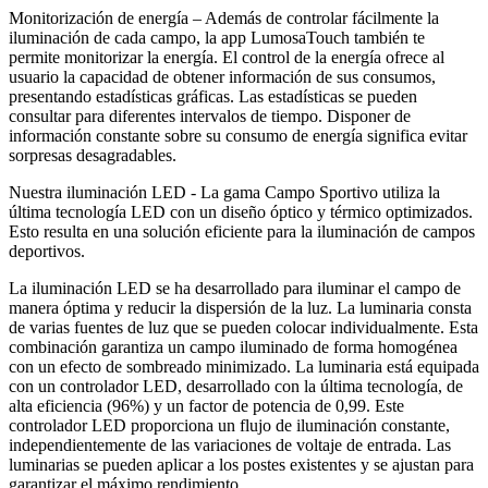
Monitorización de energía – Además de controlar fácilmente la
iluminación de cada campo, la app LumosaTouch también te
permite monitorizar la energía. El control de la energía ofrece al
usuario la capacidad de obtener información de sus consumos,
presentando estadísticas gráficas.
Las estadísticas se pueden
consultar para diferentes intervalos de tiempo.
Disponer de
información constante sobre su consumo de energía significa evitar
sorpresas desagradables.
Nuestra iluminación LED - La gama Campo Sportivo utiliza la
última tecnología LED con un diseño óptico y térmico optimizados.
Esto resulta en una solución eficiente para la iluminación de campos
deportivos.
La iluminación LED se ha desarrollado para iluminar el campo de
manera óptima y reducir la dispersión de la luz. La luminaria consta
de varias fuentes de luz que se pueden colocar individualmente. Esta
combinación garantiza un campo iluminado de forma homogénea
con un efecto de sombreado minimizado. La luminaria está equipada
con un controlador LED, desarrollado con la última tecnología, de
alta eficiencia (96%) y un factor de potencia de 0,99. Este
controlador LED proporciona un flujo de iluminación constante,
independientemente de las variaciones de voltaje de entrada. Las
luminarias se pueden aplicar a los postes existentes y se ajustan para
garantizar el máximo rendimiento.