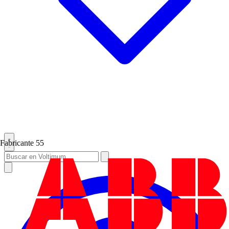
Fabricante
55