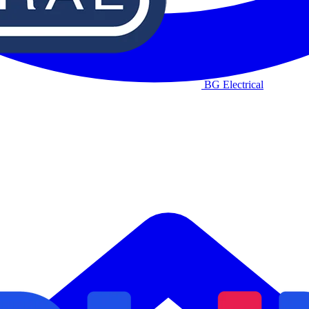
BG Electrical