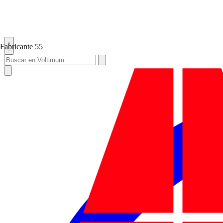
Fabricante
55