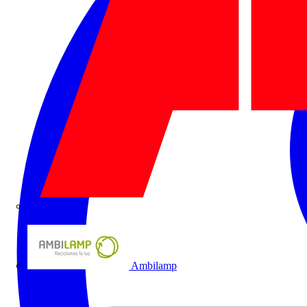
ABB
Ambilamp