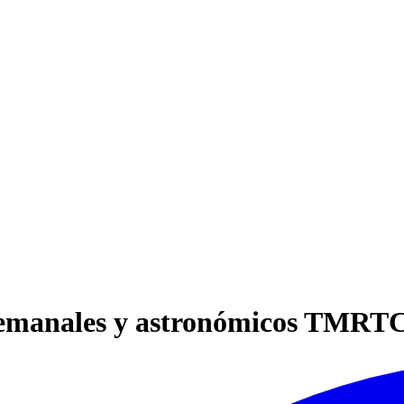
s semanales y astronómicos TM